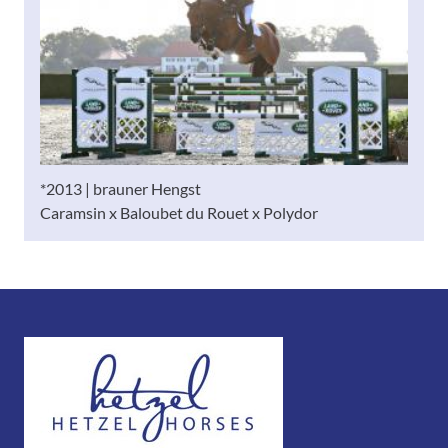
*2013 | brauner Hengst
Caramsin x Baloubet du Rouet x Polydor