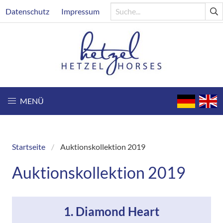
Direkt
Header
Datenschutz
Impressum
zum
Inhalt
MENÜ
Startseite
Auktionskollektion 2019
Breadcrumb
Auktionskollektion 2019
1. Diamond Heart