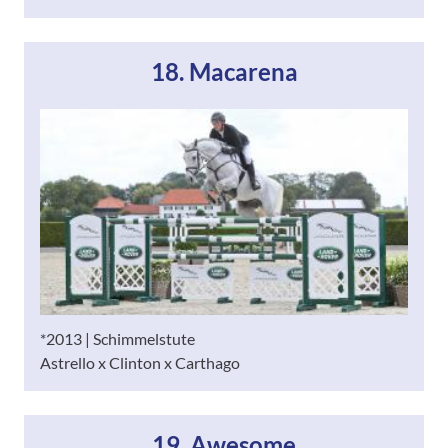
18. Macarena
*2013 | Schimmelstute
Astrello x Clinton x Carthago
19. Awesome