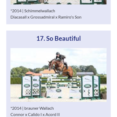
*2014 | Schimmelwallach
Diacasall x Grossadmiral x Ramiro's Son
17. So Beautiful
*2014 | brauner Wallach
Connor x Calido I x Acord II