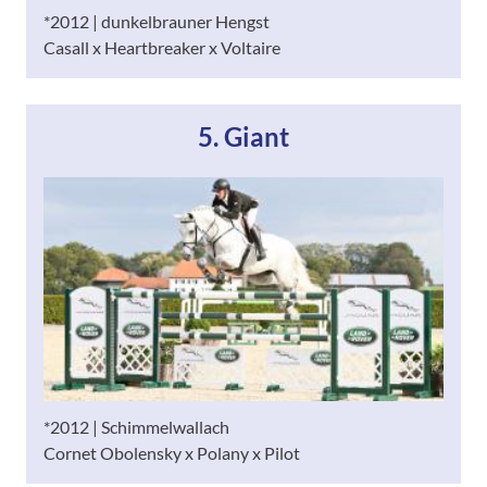
*2012 | dunkelbrauner Hengst
Casall x Heartbreaker x Voltaire
5. Giant
*2012 | Schimmelwallach
Cornet Obolensky x Polany x Pilot