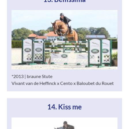
*2013 | braune Stute
Vivant van de Heffinck x Cento x Baloubet du Rouet
14. Kiss me