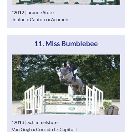
*2012 | braune Stute
Toulon x Canturo x Acorado
11. Miss Bumblebee
*2013 | Schimmelstute
Van Gogh x Corrado I x Capitol I