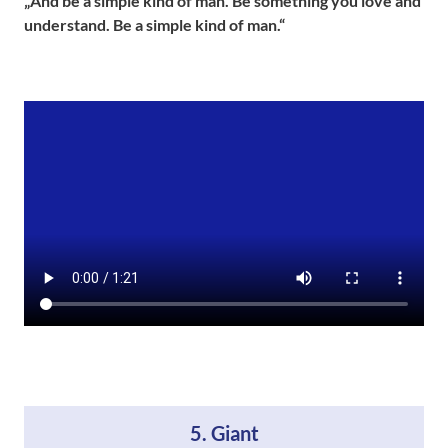
„And be a simple kind of man. Be something you love and
understand.
Be a simple kind of man.“
5. Giant