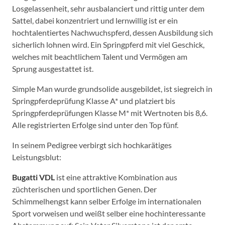
Losgelassenheit, sehr ausbalanciert und rittig unter dem
Sattel, dabei konzentriert und lernwillig ist er ein
hochtalentiertes Nachwuchspferd, dessen Ausbildung sich
sicherlich lohnen wird. Ein Springpferd mit viel Geschick,
welches mit beachtlichem Talent und Vermögen am
Sprung ausgestattet ist.
Simple Man wurde grundsolide ausgebildet, ist siegreich in
Springpferdeprüfung Klasse A* und platziert bis
Springpferdeprüfungen Klasse M* mit Wertnoten bis 8,6.
Alle registrierten Erfolge sind unter den Top fünf.
In seinem Pedigree verbirgt sich hochkarätiges
Leistungsblut:
Bugatti VDL
ist eine attraktive Kombination aus
züchterischen und sportlichen Genen. Der
Schimmelhengst kann selber Erfolge im internationalen
Sport vorweisen und weißt selber eine hochinteressante