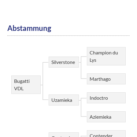
Abstammung
Champion du
Lys
Silverstone
Marthago
Bugatti
VDL
Indoctro
Uzamieka
Aziemieka
Contender