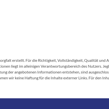
rgfalt erstellt. Für die Richtigkeit, Vollständigkeit, Qualität und 
nen liegt im alleinigen Verantwortungsbereich des Nutzers. Jegl
zung der angebotenen Informationen entstehen, sind ausgeschlos
hmen wir keine Haftung für die Inhalte externer Links. Für den Inha