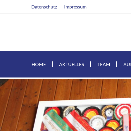
Direkt
Header
Datenschutz
Impressum
zum
Inhalt
HOME
AKTUELLES
TEAM
AU