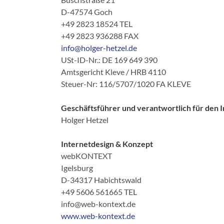
D-47574 Goch
+49 2823 18524 TEL
+49 2823 936288 FAX
info@holger-hetzel.de
USt-ID-Nr.: DE 169 649 390
Amtsgericht Kleve / HRB 4110
Steuer-Nr: 116/5707/1020 FA KLEVE
Geschäftsführer und verantwortlich für den I
Holger Hetzel
Internetdesign & Konzept
webKONTEXT
Igelsburg
D-34317 Habichtswald
+49 5606 561665 TEL
info@web-kontext.de
www.web-kontext.de