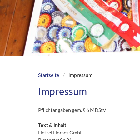
Startseite
Impressum
Breadcrumb
Impressum
Pflichtangaben gem. § 6 MDStV
Text & Inhalt
Hetzel Horses GmbH
Buschstraße 21