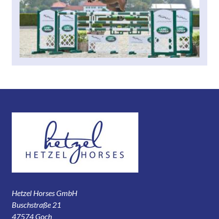
Hetzel Horses GmbH
Buschstraße 21
47574 Goch