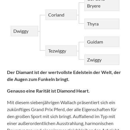
Bryere
Corland
Thyra
Dwiggy
Guidam
Tezwiggy
Zwiggy
Der Diamant ist der wertvollste Edelstein der Welt, der
die Augen zum Funkeln bringt.
Genauso eine Rarität ist Diamond Heart.
Mit diesem siebenjährigen Wallach präsentiert sich ein
zukünftiges Grand Prix Pferd, der alle Eigenschaften für
den großen Sport mit sich bringt. Auffallend im Typ mit
einer außerordentlichen Ausstrahlung, harmonischen