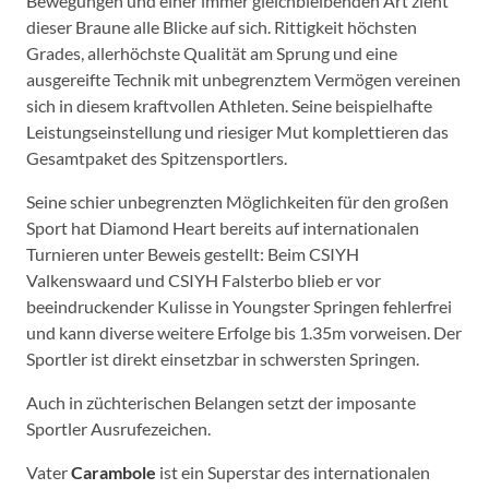
Bewegungen und einer immer gleichbleibenden Art zieht
dieser Braune alle Blicke auf sich. Rittigkeit höchsten
Grades, allerhöchste Qualität am Sprung und eine
ausgereifte Technik mit unbegrenztem Vermögen vereinen
sich in diesem kraftvollen Athleten. Seine
beispielhafte
Leistungseinstellung und riesiger Mut komplettieren das
Gesamtpaket des Spitzensportlers.
Seine schier unbegrenzten Möglichkeiten für den großen
Sport hat Diamond Heart bereits auf internationalen
Turnieren unter Beweis gestellt: Beim CSIYH
Valkenswaard und CSIYH Falsterbo blieb er vor
beeindruckender Kulisse in Youngster Springen fehlerfrei
und kann diverse weitere Erfolge bis 1.35m vorweisen. Der
Sportler ist direkt einsetzbar in schwersten Springen.
Auch in züchterischen Belangen setzt der imposante
Sportler Ausrufezeichen.
Vater
Carambole
ist ein Superstar des internationalen