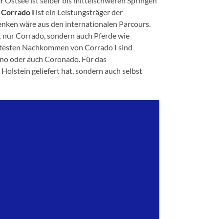
Ostsee ist selber bis mittelschweren Springen
r
Corrado I
ist ein Leistungsträger der
enken wäre aus den internationalen Parcours.
t nur Corrado, sondern auch Pferde wie
ntesten Nachkommen von Corrado I sind
ano oder auch Coronado. Für das
Holstein geliefert hat, sondern auch selbst