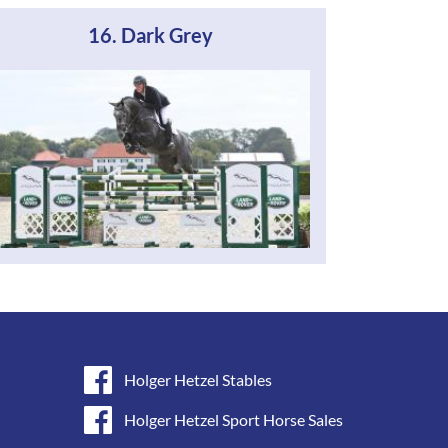
16. Dark Grey
Holger Hetzel Stables
Holger Hetzel Sport Horse Sales