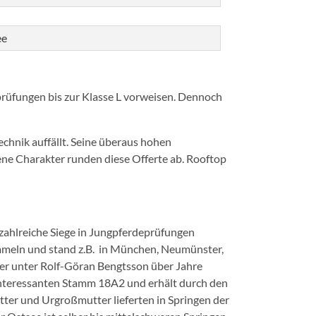
ee
eprüfungen bis zur Klasse L vorweisen. Dennoch
echnik auffällt. Seine überaus hohen
ene Charakter runden diese Offerte ab. Rooftop
zahlreiche Siege in Jungpferdeprüfungen
ammeln und stand z.B. in München, Neumünster,
der unter Rolf-Göran Bengtsson über Jahre
 interessanten Stamm 18A2 und erhält durch den
tter und Urgroßmutter lieferten in Springen der