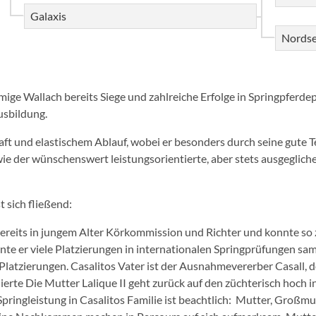
Galaxis
Nords
hmige Wallach bereits Siege und zahlreiche Erfolge in Springpferd
usbildung.
ft und elastischem Ablauf, wobei er besonders durch seine gute T
ie der wünschenswert leistungsorientierte, aber stets ausgeglich
 sich fließend:
ereits in jungem Alter Körkommission und Richter und konnte so 
nte er viele Platzierungen in internationalen Springprüfungen s
atzierungen. Casalitos Vater ist der Ausnahmevererber Casall, 
erte Die Mutter Lalique II geht zurück auf den züchterisch hoch
pringleistung in Casalitos Familie ist beachtlich: Mutter, Großmu