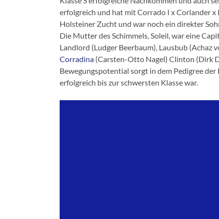
Klasse S erfolgreiche Nachkommen und auch se
erfolgreich und hat mit Corrado I x Corlander x
Holsteiner Zucht und war noch ein direkter Soh
Die Mutter des Schimmels, Soleil, war eine Cap
Landlord (Ludger Beerbaum), Lausbub (Achaz v
Corradina
(Carsten-Otto Nagel) Clinton (Dirk 
Bewegungspotential sorgt in dem Pedigree der
erfolgreich bis zur schwersten Klasse war.