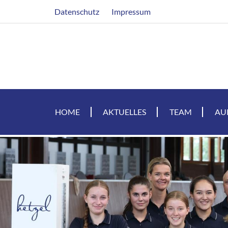
Direkt
Header
Datenschutz
Impressum
zum
Inhalt
HOME
AKTUELLES
TEAM
AU