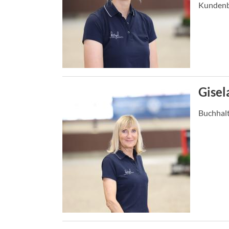
Kundenb
Gisel
Buchhal