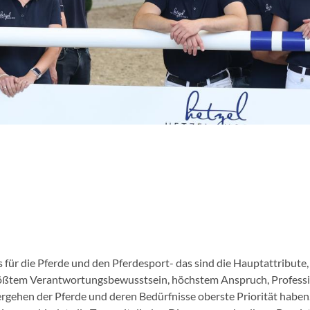
ür die Pferde und den Pferdesport- das sind die Hauptattribute,
ößtem Verantwortungsbewusstsein, höchstem Anspruch, Profession
gehen der Pferde und deren Bedürfnisse oberste Priorität haben