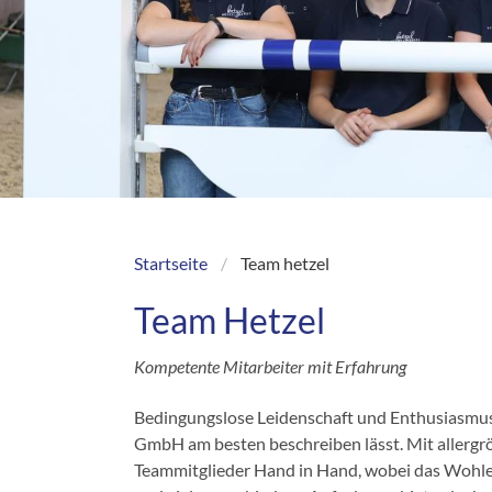
Startseite
Team hetzel
Breadcrumb
Team Hetzel
Kompetente Mitarbeiter mit Erfahrung
Bedingungslose Leidenschaft und Enthusiasmus f
GmbH am besten beschreiben lässt. Mit allergr
Teammitglieder Hand in Hand, wobei das Wohler