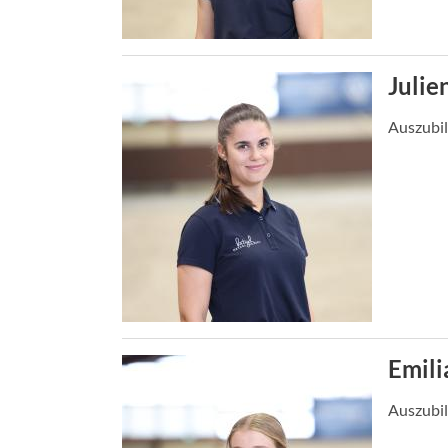
Julie
Auszubil
Emili
Auszubil