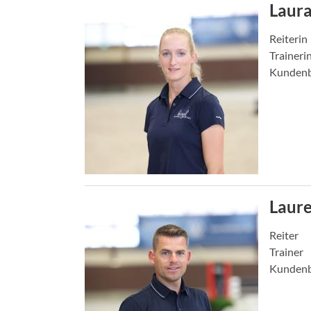
Laura
Reiterin
Traineri
Kundenb
Laur
Reiter
Trainer
Kundenb