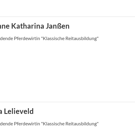
nne Katharina Janßen
dende Pferdewirtin "Klassische Reitausbildung"
a Lelieveld
dende Pferdewirtin "Klassische Reitausbildung"