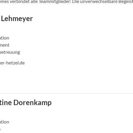
ines verbindet alle Teammitglieder: Die unverwechselbare Begeis
 Lehmeyer
ation
ment
etreuung
er-hetzel.de
stine Dorenkamp
ation
n