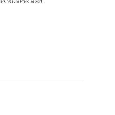
terung zum Pferd(esport).