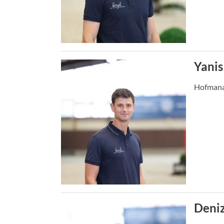
Yani
Hofman
Deniz