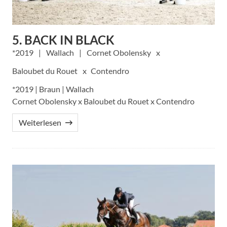
5. BACK IN BLACK
2019
Wallach
Cornet Obolensky
Baloubet du Rouet
Contendro
*2019 | Braun | Wallach
Cornet Obolensky x Baloubet du Rouet x Contendro
Weiterlesen