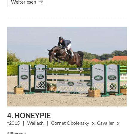
Weiterlesen
4. HONEYPIE
2015
Wallach
Cornet Obolensky
Cavalier
Silbersee