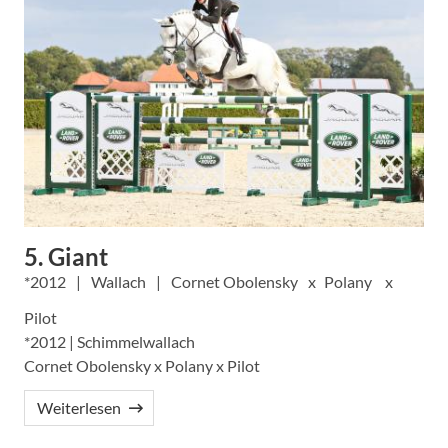
5. Giant
2012
Wallach
Cornet Obolensky
Polany
Pilot
*2012 | Schimmelwallach
Cornet Obolensky x Polany x Pilot
Weiterlesen