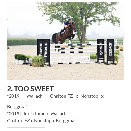
2. TOO SWEET
2019
Wallach
Chaiton FZ
Nonstop
Burggraaf
*2019 | dunkelbraun| Wallach
Chaiton FZ x Nonstop x Burggraaf