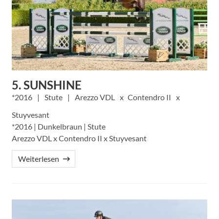
5. SUNSHINE
2016
Stute
Arezzo VDL
Contendro II
Stuyvesant
*2016 | Dunkelbraun | Stute
Arezzo VDL x Contendro II x Stuyvesant
Weiterlesen