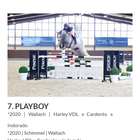
7. PLAYBOY
2020
Wallach
Harley VDL
Cardento
Indorado
*2020 | Schimmel | Wallach