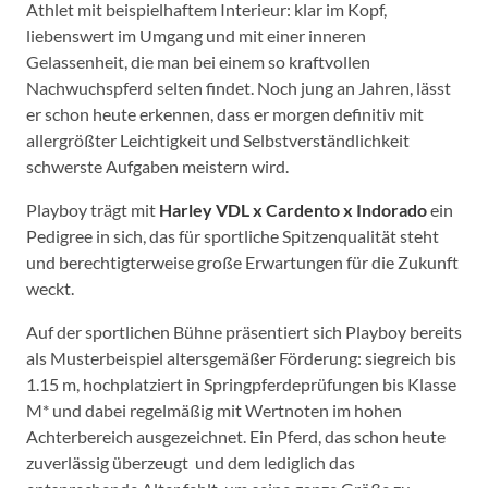
Athlet mit beispielhaftem Interieur: klar im Kopf,
liebenswert im Umgang und mit einer inneren
Gelassenheit, die man bei einem so kraftvollen
Nachwuchspferd selten findet. Noch jung an Jahren, lässt
er schon heute erkennen, dass er morgen definitiv mit
allergrößter Leichtigkeit und Selbstverständlichkeit
schwerste Aufgaben meistern wird.
Playboy trägt mit
Harley VDL x Cardento x Indorado
ein
Pedigree in sich, das für sportliche Spitzenqualität steht
und berechtigterweise große Erwartungen für die Zukunft
weckt.
Auf der sportlichen Bühne präsentiert sich Playboy bereits
als Musterbeispiel altersgemäßer Förderung: siegreich bis
1.15 m, hochplatziert in Springpferdeprüfungen bis Klasse
M* und dabei regelmäßig mit Wertnoten im hohen
Achterbereich ausgezeichnet. Ein Pferd, das schon heute
zuverlässig überzeugt und dem lediglich das