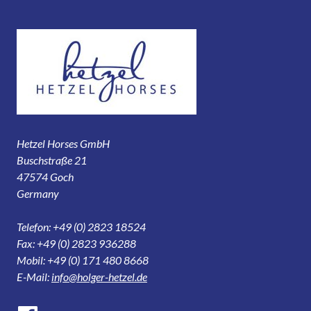
Hetzel Horses GmbH
Buschstraße 21
47574 Goch
Germany
Telefon: +49 (0) 2823 18524
Fax: +49 (0) 2823 936288
Mobil: +49 (0) 171 480 8668
E-Mail:
info@holger-hetzel.de