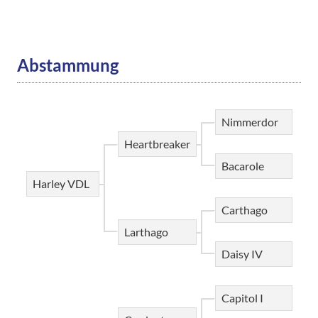
Abstammung
Nimmerdor
Heartbreaker
Bacarole
Harley VDL
Carthago
Larthago
Daisy IV
Capitol I