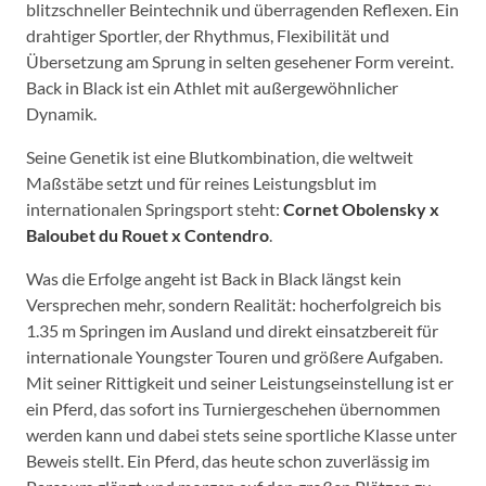
blitzschneller Beintechnik und überragenden Reflexen. Ein
drahtiger Sportler, der Rhythmus, Flexibilität und
Übersetzung am Sprung in selten gesehener Form vereint.
Back in Black ist ein Athlet mit außergewöhnlicher
Dynamik.
Seine Genetik ist eine Blutkombination, die weltweit
Maßstäbe setzt und für reines Leistungsblut im
internationalen Springsport steht:
Cornet Obolensky x
Baloubet du Rouet x Contendro
.
Was die Erfolge angeht ist Back in Black längst kein
Versprechen mehr, sondern Realität: hocherfolgreich bis
1.35 m Springen im Ausland und direkt einsatzbereit für
internationale Youngster Touren und größere Aufgaben.
Mit seiner Rittigkeit und seiner Leistungseinstellung ist er
ein Pferd, das sofort ins Turniergeschehen übernommen
werden kann und dabei stets seine sportliche Klasse unter
Beweis stellt. Ein Pferd, das heute schon zuverlässig im