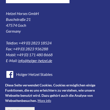
Hetzel Horses GmbH
Buschstraße 21
47574 Goch
Germany
Telefon: +49 (0) 2823 18524
Fax: +49 (0) 2823 936288
Mobil: +49 (0) 171 480 8668
E-Mail:
info@holger-hetzel.de
Holger Hetzel Stables
Holger Hetzel Sport Horse Sales
Diese Seite verwendet Cookies. Cookies ermöglichen einige
Funktionen, die es uns erleichtern zu verstehen, wie unsere
Youtube
Webseite benutzt wird. Dazu gehört auch die Analyse von
Webseitenbesuchen.
More info
Instagram