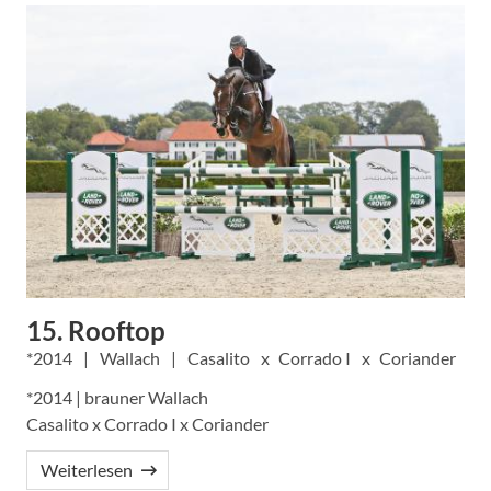
15. Rooftop
2014
Wallach
Casalito
Corrado I
Coriander
*2014 | brauner Wallach
Casalito x Corrado I x Coriander
Weiterlesen