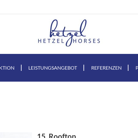
KTION
LEISTUNGSANGEBOT
REFERENZEN
15. Rooftop