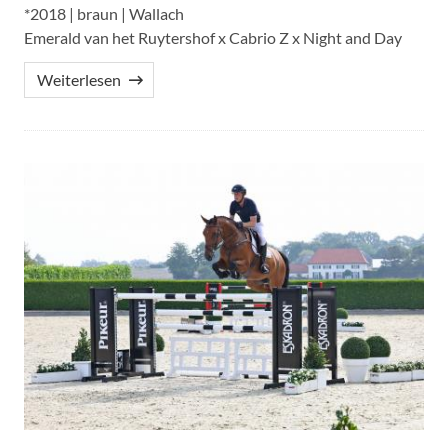
*2018 | braun | Wallach
Emerald van het Ruytershof x Cabrio Z x Night and Day
Weiterlesen