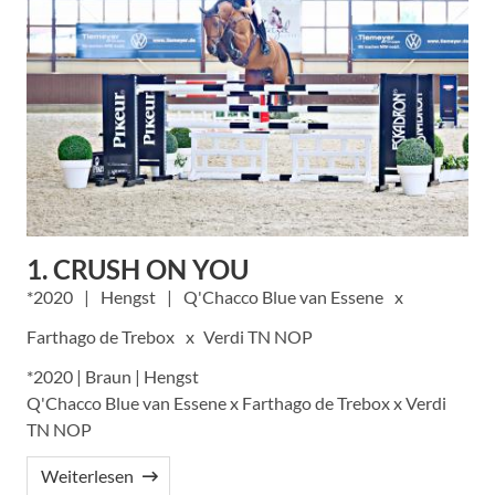
1. CRUSH ON YOU
2020
Hengst
Q'Chacco Blue van Essene
Farthago de Trebox
Verdi TN NOP
*2020 | Braun | Hengst
Q'Chacco Blue van Essene x Farthago de Trebox x Verdi
TN NOP
Weiterlesen