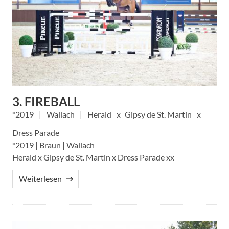
3. FIREBALL
2019
Wallach
Herald
Gipsy de St. Martin
Dress Parade
*2019 | Braun | Wallach
Herald x Gipsy de St. Martin x Dress Parade xx
Weiterlesen