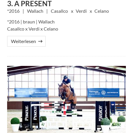
3. A PRESENT
2016
Wallach
Casallco
Verdi
Celano
*2016 | braun | Wallach
Casallco x Verdi x Celano
Weiterlesen