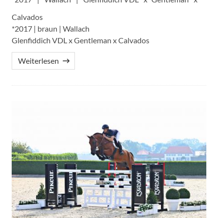
Calvados
*2017 | braun | Wallach
Glenfiddich VDL x Gentleman x Calvados
Weiterlesen