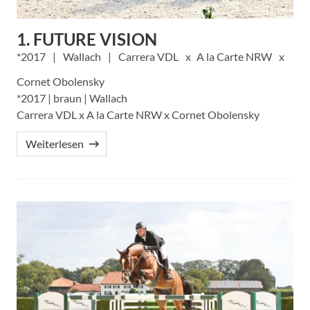
1. FUTURE VISION
2017
Wallach
Carrera VDL
A la Carte NRW
Cornet Obolensky
*2017 | braun | Wallach
Carrera VDL x A la Carte NRW x Cornet Obolensky
Weiterlesen