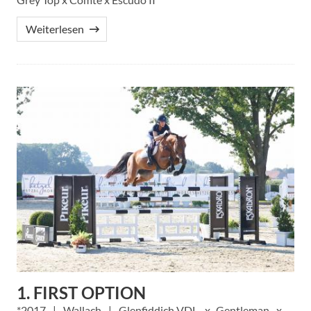
Weiterlesen
1. FIRST OPTION
2017
Wallach
Glenfiddich VDL
Gentleman