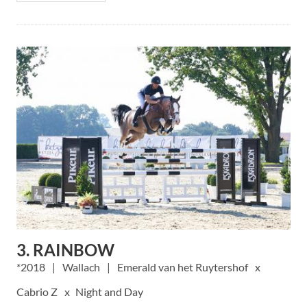
3. RAINBOW
2018
Wallach
Emerald van het Ruytershof
Cabrio Z
Night and Day