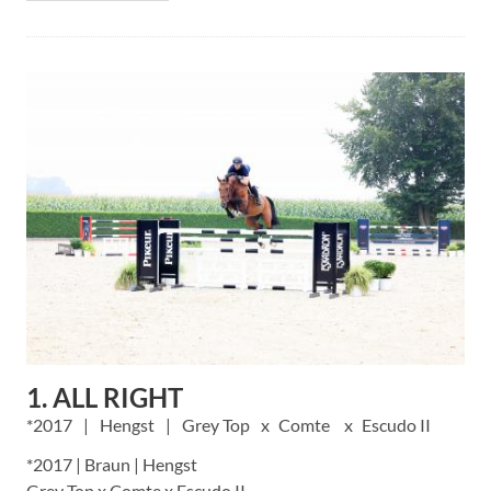
1. ALL RIGHT
2017
Hengst
Grey Top
Comte
Escudo II
*2017 | Braun | Hengst
Grey Top x Comte x Escudo II