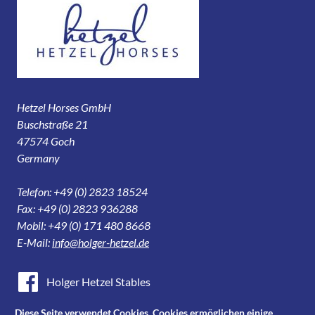
Hetzel Horses GmbH
Buschstraße 21
47574 Goch
Germany
Telefon: +49 (0) 2823 18524
Fax: +49 (0) 2823 936288
Mobil: +49 (0) 171 480 8668
E-Mail:
info@holger-hetzel.de
Holger Hetzel Stables
Holger Hetzel Sport Horse Sales
Diese Seite verwendet Cookies. Cookies ermöglichen einige