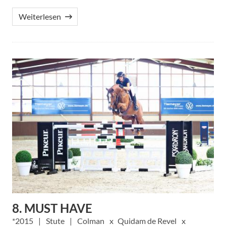
Weiterlesen
8. MUST HAVE
2015
Stute
Colman
Quidam de Revel