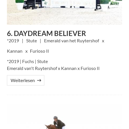
6. DAYDREAM BELIEVER
2019
Stute
Emerald van het Ruytershof
Kannan
Furioso II
*2019 | Fuchs | Stute
Emerald van't Ruytershof x Kannan x Furioso II
Weiterlesen