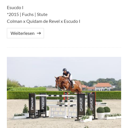
Esucdo I
*2015 | Fuchs | Stute
Colman x Quidam de Revel x Escudo I
Weiterlesen