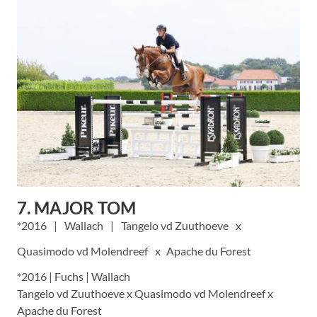
7. MAJOR TOM
2016
Wallach
Tangelo vd Zuuthoeve
Quasimodo vd Molendreef
Apache du Forest
*2016 | Fuchs | Wallach
Tangelo vd Zuuthoeve x Quasimodo vd Molendreef x
Apache du Forest