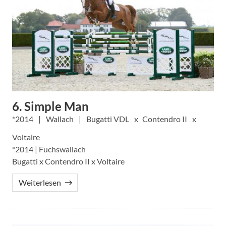
6. Simple Man
2014
Wallach
Bugatti VDL
Contendro II
Voltaire
*2014 | Fuchswallach
Bugatti x Contendro II x Voltaire
Weiterlesen