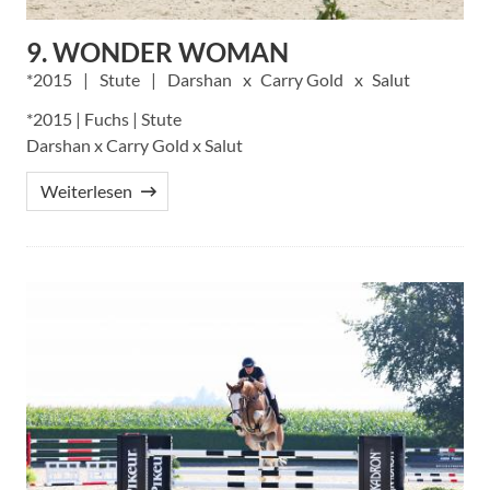
9. WONDER WOMAN
2015
Stute
Darshan
Carry Gold
Salut
*2015 | Fuchs | Stute
Darshan x Carry Gold x Salut
Weiterlesen