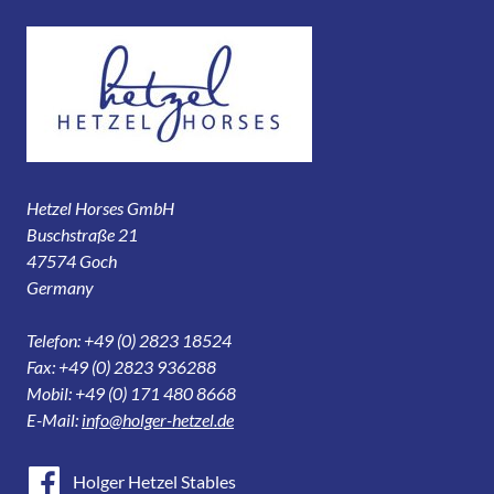
Hetzel Horses GmbH
Buschstraße 21
47574 Goch
Germany
Telefon: +49 (0) 2823 18524
Fax: +49 (0) 2823 936288
Mobil: +49 (0) 171 480 8668
E-Mail:
info@holger-hetzel.de
Holger Hetzel Stables