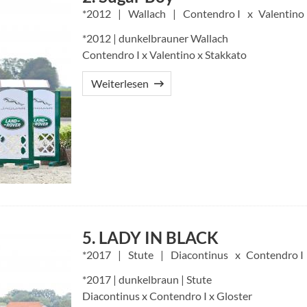
2012
Wallach
Contendro I
Valentino
*2012 | dunkelbrauner Wallach
Contendro I x Valentino x Stakkato
Weiterlesen
5. LADY IN BLACK
2017
Stute
Diacontinus
Contendro I
*2017 | dunkelbraun | Stute
Diacontinus x Contendro I x Gloster