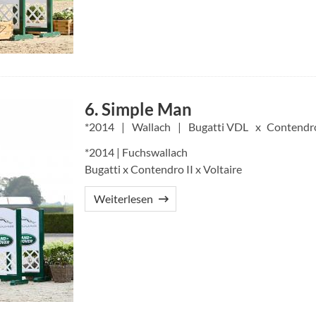
6. Simple Man
2014
Wallach
Bugatti VDL
Contendro
*2014 | Fuchswallach
Bugatti x Contendro II x Voltaire
Weiterlesen