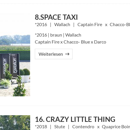
8.SPACE TAXI
2016
Wallach
Captain Fire
Chacco-B
*2016 | braun | Wallach
Captain Fire x Chacco- Blue x Darco
Weiterlesen
16. CRAZY LITTLE THING
2018
Stute
Contendro
Quaprice Boi