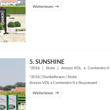
Weiterlesen
5. SUNSHINE
2016
Stute
Arezzo VDL
Contendro II
*2016 | Dunkelbraun | Stute
Arezzo VDL x Contendro II x Stuyvesant
Weiterlesen