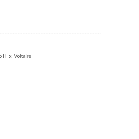
 II
Voltaire