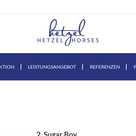
KTION
LEISTUNGSANGEBOT
REFERENZEN
2. Sugar Boy