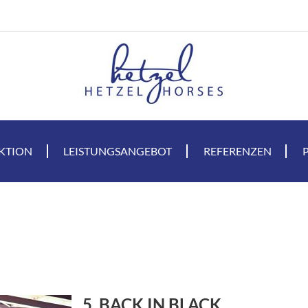
KTION
LEISTUNGSANGEBOT
REFERENZEN
5. BACK IN BLACK