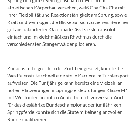
Sprung und guten Reiteigenschaften. Mit ihrem
athletischen Körperbau versehen, weiß Cha Cha Cha mit
ihrer Flexibilität und Reaktionsfähigkeit am Sprung, sowie
Kraft und Vermögen, die Blicke auf sich zu ziehen. Bei einer
gut ausbalancierten Galoppade lässt sie sich absolut
einfach und im gleichmäßigen Rhythmus durch die
verschiedensten Stangenwälder pilotieren.
Zunächst erfolgreich in der Zucht eingesetzt, konnte die
Westfalenstute schnell eine steile Karriere im Turniersport
aufweisen. Die Fünfjährige kann bereits eine Vielzahl an
hohen Platzierungen in Springpferdeprüfungen Klasse M*
mit Wertnoten im hohen Achterbereich vorweisen. Auch
für das diesjährige Bundeschampionat der fünfjährigen
Springpferde konnte sich die Stute mit einer glanzvollen
Runde qualifizieren.