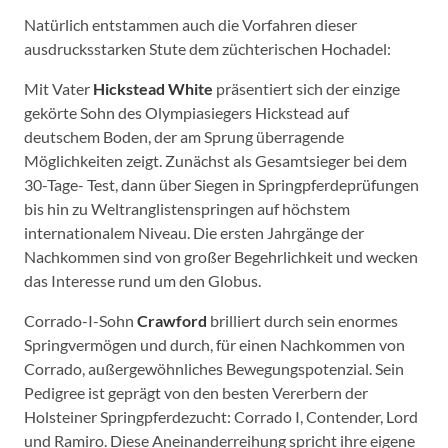
Natürlich entstammen auch die Vorfahren dieser
ausdrucksstarken Stute dem züchterischen Hochadel:
Mit Vater
Hickstead White
präsentiert sich der einzige
gekörte Sohn des Olympiasiegers Hickstead auf
deutschem Boden, der am Sprung überragende
Möglichkeiten zeigt. Zunächst als Gesamtsieger bei dem
30-Tage- Test, dann über Siegen in Springpferdeprüfungen
bis hin zu Weltranglistenspringen auf höchstem
internationalem Niveau. Die ersten Jahrgänge der
Nachkommen sind von großer Begehrlichkeit und wecken
das Interesse rund um den Globus.
Corrado-I-Sohn
Crawford
brilliert durch sein enormes
Springvermögen und durch, für einen Nachkommen von
Corrado, außergewöhnliches Bewegungspotenzial. Sein
Pedigree ist geprägt von den besten Vererbern der
Holsteiner Springpferdezucht: Corrado I, Contender, Lord
und Ramiro. Diese Aneinanderreihung spricht ihre eigene