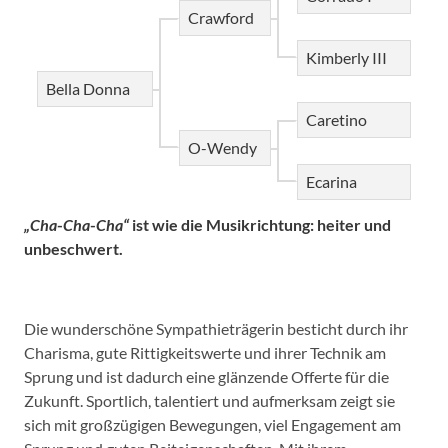
Crawford
Kimberly III
Bella Donna
Caretino
O-Wendy
Ecarina
„Cha
-
Cha
-
Cha“
ist wie die Musikrichtung: heiter und
unbeschwert.
Die wunderschöne Sympathieträgerin besticht durch ihr
Charisma, gute Rittigkeitswerte und ihrer Technik am
Sprung und ist dadurch eine glänzende Offerte für die
Zukunft. Sportlich, talentiert und aufmerksam zeigt sie
sich mit großzügigen Bewegungen, viel Engagement am