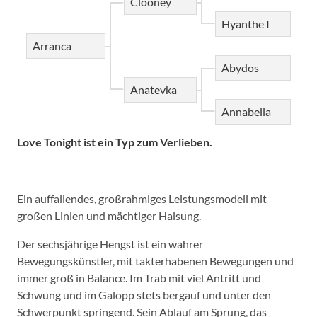
Clooney
Hyanthe I
Arranca
Abydos
Anatevka
Annabella
Love Tonight ist ein Typ zum Verlieben.
Ein auffallendes, großrahmiges Leistungsmodell mit
großen Linien und mächtiger Halsung.
Der sechsjährige Hengst ist ein wahrer
Bewegungskünstler, mit takterhabenen Bewegungen und
immer groß in Balance. Im Trab mit viel Antritt und
Schwung und im Galopp stets bergauf und unter den
Schwerpunkt springend. Sein Ablauf am Sprung, das