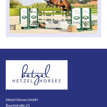
Hetzel Horses GmbH
Buschstraße 21