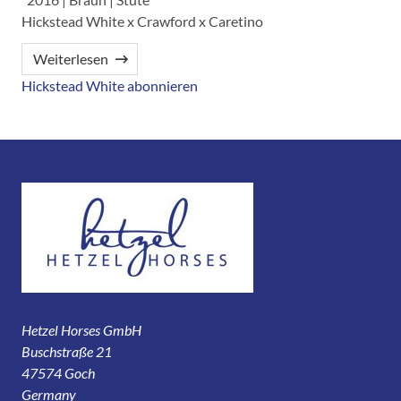
Hickstead White x Crawford x Caretino
Weiterlesen
Hickstead White abonnieren
Hetzel Horses GmbH
Buschstraße 21
47574 Goch
Germany