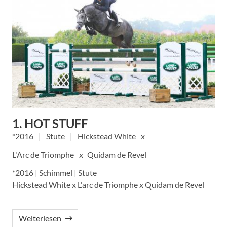
1. HOT STUFF
2016
Stute
Hickstead White
L'Arc de Triomphe
Quidam de Revel
*2016 | Schimmel | Stute
Hickstead White x L'arc de Triomphe x Quidam de Revel
Weiterlesen