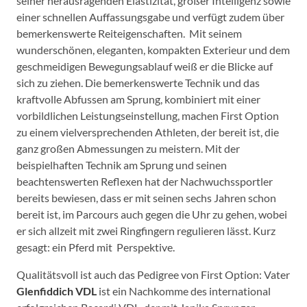
seiner herausragenden Elastizität, großer Intelligenz sowie
einer schnellen Auffassungsgabe und verfügt zudem über
bemerkenswerte Reiteigenschaften. Mit seinem
wunderschönen, eleganten, kompakten Exterieur und dem
geschmeidigen Bewegungsablauf weiß er die Blicke auf
sich zu ziehen. Die bemerkenswerte Technik und das
kraftvolle Abfussen am Sprung, kombiniert mit einer
vorbildlichen Leistungseinstellung, machen First Option
zu einem vielversprechenden Athleten, der bereit ist, die
ganz großen Abmessungen zu meistern. Mit der
beispielhaften Technik am Sprung und seinen
beachtenswerten Reflexen hat der Nachwuchssportler
bereits bewiesen, dass er mit seinen sechs Jahren schon
bereit ist, im Parcours auch gegen die Uhr zu gehen, wobei
er sich allzeit mit zwei Ringfingern regulieren lässt. Kurz
gesagt: ein Pferd mit Perspektive.
Qualitätsvoll ist auch das Pedigree von First Option: Vater
Glenfiddich VDL
ist ein Nachkomme des international