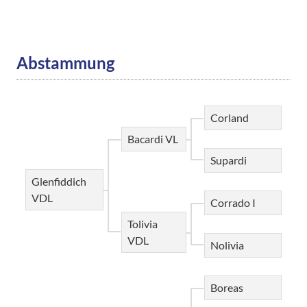
Abstammung
Corland
Bacardi VL
Supardi
Glenfiddich
VDL
Corrado I
Tolivia
VDL
Nolivia
Boreas