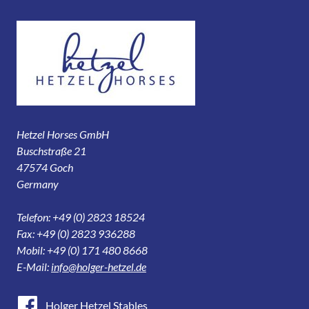
Hetzel Horses GmbH
Buschstraße 21
47574 Goch
Germany
Telefon: +49 (0) 2823 18524
Fax: +49 (0) 2823 936288
Mobil: +49 (0) 171 480 8668
E-Mail:
info@holger-hetzel.de
Holger Hetzel Stables