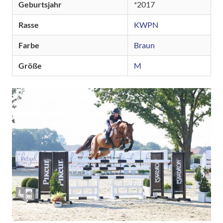
Geburtsjahr
2017
Rasse
KWPN
Farbe
Braun
Größe
M