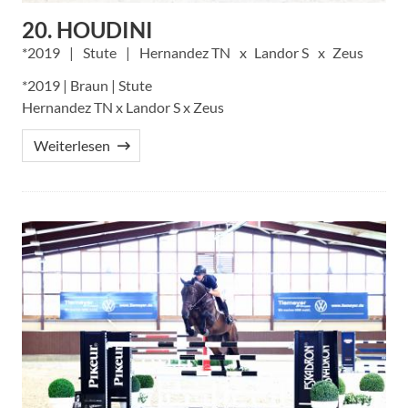
20. HOUDINI
2019
Stute
Hernandez TN
Landor S
Zeus
*2019 | Braun | Stute
Hernandez TN x Landor S x Zeus
Weiterlesen