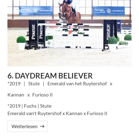
6. DAYDREAM BELIEVER
2019
Stute
Emerald van het Ruytershof
Kannan
Furioso II
*2019 | Fuchs | Stute
Emerald van't Ruytershof x Kannan x Furioso II
Weiterlesen