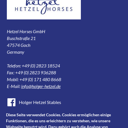
Hetzel Horses GmbH
Buschstraße 21
47574 Goch
Germany
Telefon: +49 (0) 2823 18524
Fax: +49 (0) 2823 936288
Mobil: +49 (0) 171 480 8668
E-Mail:
info@holger-hetzel.de
Holger Hetzel Stables
Holger Hetzel Sport Horse Sales
Diese Seite verwendet Cookies. Cookies ermöglichen einige
Funktionen, die es uns erleichtern zu verstehen, wie unsere
Youtube
Webseite benutzt wird. Dazu gehört auch die Analyse von