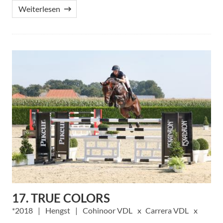
Weiterlesen
17. TRUE COLORS
2018
Hengst
Cohinoor VDL
Carrera VDL