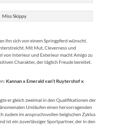
Miss Skippy
an ihn sich von einem Springpferd wünscht.
unterstreicht. Mit Mut, Cleverness und
l von Interieur und Exterieur macht Amigo zu
tiven Charakter, der täglich Freude bereitet.
en:
Kannan x Emerald van’t Ruytershof x
gte er gleich zweimal in den Qualifikationen der
phänomenalen Umläufen einen hervorragenden
sich zudem im anspruchsvollen belgischen Zyklus
d ist ein zuverlässiger Sportpartner, der in den