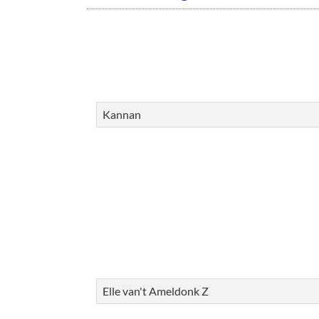
Kannan
Elle van't Ameldonk Z