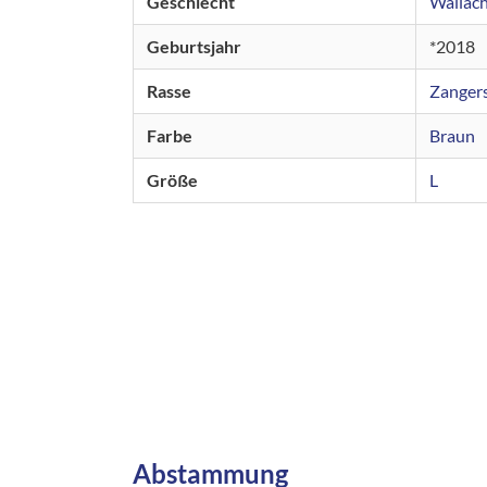
Geschlecht
Wallac
Geburtsjahr
2018
Rasse
Zanger
Farbe
Braun
Größe
L
Abstammung