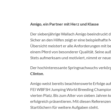
Amigo, ein Partner mit Herz und Klasse
Der siebenjährige Wallach Amigo beeindruckt d
Sicher an den Hilfen zeigt er eine beispielhaft
Übersicht meistert er alle Anforderungen mit 
einem Pferd von besonderer Qualität. Seine auße
Stets aufmerksam und motiviert, nimmt er neue 
Der hochinteressante Springnachwuchs verkörper
Clinton
.
Amigo weist bereits beachtenswerte Erfolge auf 
FEI WBFSH Jumping World Breeding Championsh
vierten Platz. Bis zum Alter von sieben Jahren 
erfolgreich präsentieren. Mit diesen Referenzen 
Startlöchern für weitere Aufgaben steht.