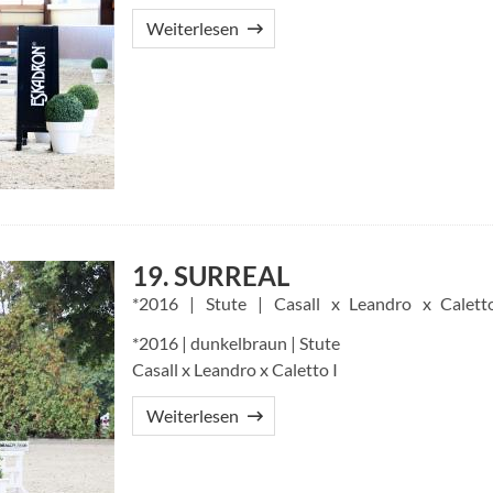
Weiterlesen
19. SURREAL
2016
Stute
Casall
Leandro
Caletto
*2016 | dunkelbraun | Stute
Casall x Leandro x Caletto I
Weiterlesen