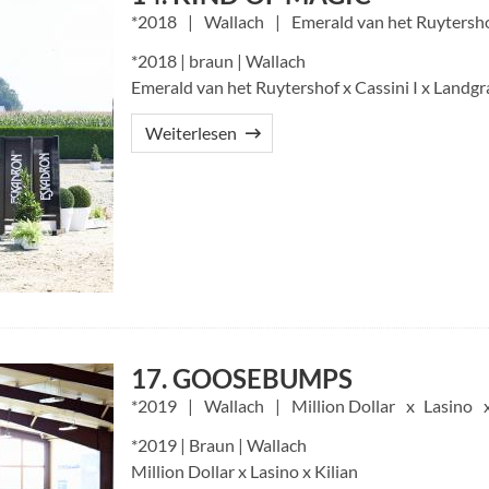
2018
Wallach
Emerald van het Ruytersh
*2018 | braun | Wallach
Emerald van het Ruytershof x Cassini I x Landgra
Weiterlesen
17. GOOSEBUMPS
2019
Wallach
Million Dollar
Lasino
*2019 | Braun | Wallach
Million Dollar x Lasino x Kilian