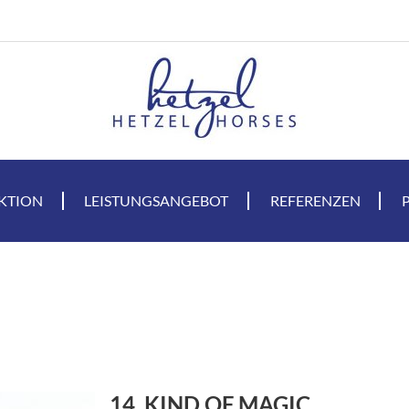
KTION
LEISTUNGSANGEBOT
REFERENZEN
14. KIND OF MAGIC