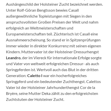
Aushängeschild der Holsteiner Zucht bezeichnet werden.
Unter Rolf-Göran Bengtsson bewies Casall
außergewöhnliche Topleistungen mit Siegen in den
anspruchsvollsten Großen Preisen der Welt und nahm
erfolgreich an Weltmeisterschaften und
Europameisterschaften teil. Züchterisch ist Casall eine
Ausnahmeerscheinung. So stand er in Spitzenprüfungen
immer wieder in direkter Konkurrenz mit seinen eigenen
Kindern. Muttervater ist der Holsteiner Dressurhengst
Leandro
, der im Viereck für internationale Erfolge sorgte
und Vater von weltweit erfolgreichen Dressur- als auch
Springpferden ist. Wertvoll auch das Blut in der dritten
Generation:
Caletto I
war ein hocherfolgreiches
Springpferd und ein bedeutender Zuchthengst. Calettos
Vater ist der Holsteiner Jahrhunderthengst Cor de la
Bryère, seine Mutter Deka zählt zu den erfolgreichsten
Zuchtstuten der Holsteiner Zucht.