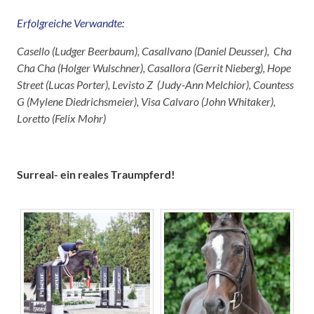
Erfolgreiche Verwandte:
Casello (Ludger Beerbaum), Casallvano (Daniel Deusser), Cha
Cha Cha (Holger Wulschner), Casallora (Gerrit Nieberg), Hope
Street (Lucas Porter), Levisto Z (Judy-Ann Melchior), Countess
G (Mylene Diedrichsmeier), Visa Calvaro (John Whitaker),
Loretto (Felix Mohr)
Surreal- ein reales Traumpferd!