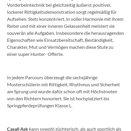
Vorderbeintechnik bei gleichzeitig äußerst positiver,
lockerer Rittigkeitsdemonstration sorgt regelmäßig für
Aufsehen. Stets konzentriert, in voller Harmonie mit ihrem
Reiter und mit einer inneren Gelassenheit meistert sie
souverän alle Aufgaben. Insbesondere die herausragenden
Eigenschaften wie Einsatzbereitschaft, Beständigkeit,
Charakter, Mut und Vermögen machen diese Stute zu
einer super Hunter- Offerte.
In jedem Parcours überzeugt die sechsjährige
Musterschülerin mit Rittigkeit, Rhythmus und Sicherheit
am Sprung und wurde dafür schon oft mit Höchstnoten
von den Richtern honoriert. Sie ist hochplatziert bis
Springpferdeprüfungen Klasse L.
Casall Ask
kann sowohl züchterisch, als auch sportlich als