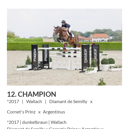
12. CHAMPION
2017
Wallach
Diamant de Semilly
Cornet's Prinz
Argentinus
*2017 | dunkelbraun | Wallach
Diamant de Semilly x Cornet's Prinz x Argentinus