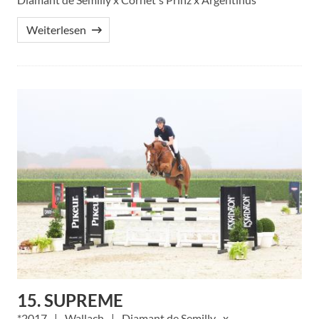
Weiterlesen
15. SUPREME
2017
Wallach
Diamant de Semilly