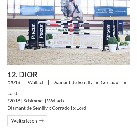
12. DIOR
2018
Wallach
Diamant de Semilly
Corrado I
Lord
*2018 | Schimmel | Wallach
Diamant de Semilly x Corrado I x Lord
Weiterlesen