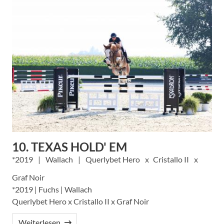
10. TEXAS HOLD' EM
2019
Wallach
Querlybet Hero
Cristallo II
Graf Noir
*2019 | Fuchs | Wallach
Querlybet Hero x Cristallo II x Graf Noir
Weiterlesen