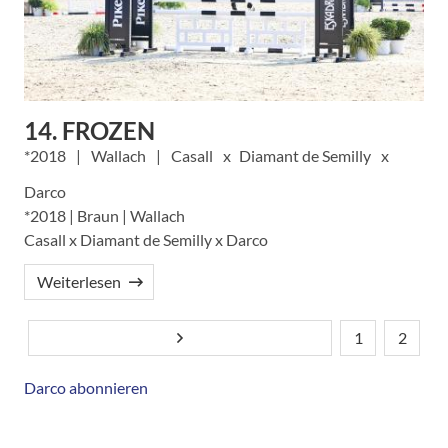
14. FROZEN
2018
Wallach
Casall
Diamant de Semilly
Darco
*2018 | Braun | Wallach
Casall x Diamant de Semilly x Darco
Weiterlesen
1
2
Nächste Seite
Seitennummerierung
Aktuelle
Seite
Seite
Darco abonnieren