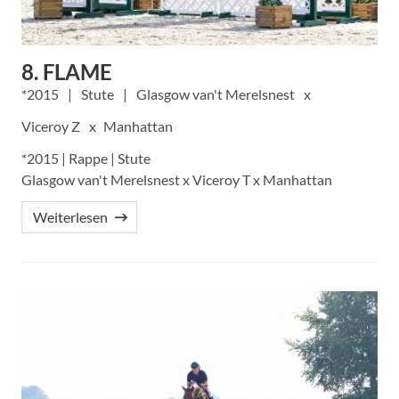
8. FLAME
2015
Stute
Glasgow van't Merelsnest
Viceroy Z
Manhattan
*2015 | Rappe | Stute
Glasgow van't Merelsnest x Viceroy T x Manhattan
Weiterlesen