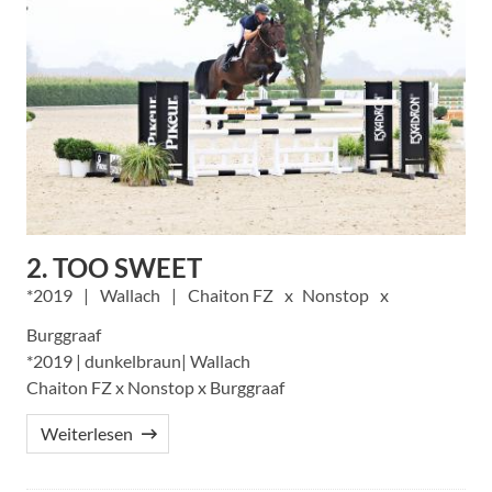
2. TOO SWEET
2019
Wallach
Chaiton FZ
Nonstop
Burggraaf
*2019 | dunkelbraun| Wallach
Chaiton FZ x Nonstop x Burggraaf
Weiterlesen