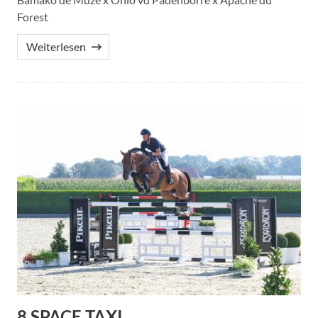
Forest
Weiterlesen
8.SPACE TAXI