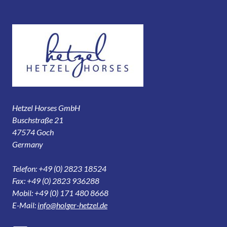
Hetzel Horses GmbH
Buschstraße 21
47574 Goch
Germany
Telefon: +49 (0) 2823 18524
Fax: +49 (0) 2823 936288
Mobil: +49 (0) 171 480 8668
E-Mail:
info@holger-hetzel.de