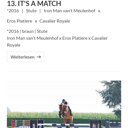
13. IT'S A MATCH
2016
Stute
Iron Man van't Meulenhof
Eros Platiere
Cavalier Royale
*2016 | braun | Stute
Iron Man van't Meulenhof x Eros Platiere x Cavalier
Royale
Weiterlesen