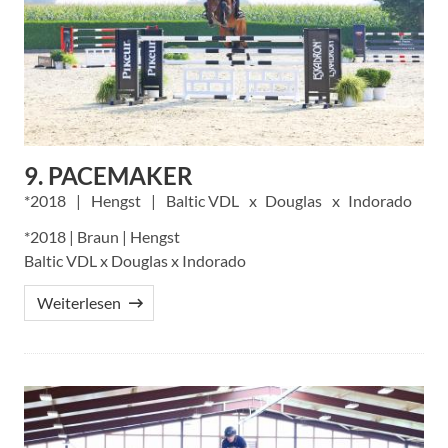
9. PACEMAKER
2018
Hengst
Baltic VDL
Douglas
Indorado
*2018 | Braun | Hengst
Baltic VDL x Douglas x Indorado
Weiterlesen