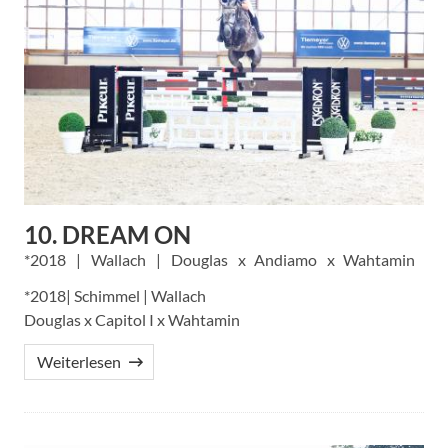
10. DREAM ON
2018
Wallach
Douglas
Andiamo
Wahtamin
*2018| Schimmel | Wallach
Douglas x Capitol I x Wahtamin
Weiterlesen