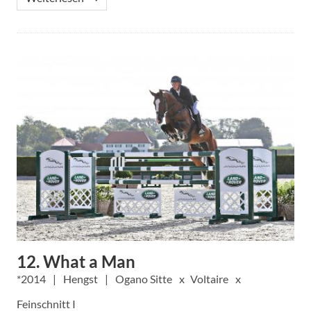
12. What a Man
2014
Hengst
Ogano Sitte
Voltaire
Feinschnitt I