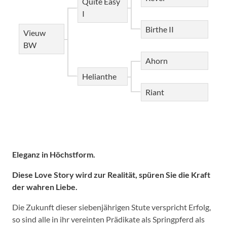
Quite Easy
I
Birthe II
Vieuw
BW
Ahorn
Helianthe
Riant
Eleganz in Höchstform.
Diese Love Story wird zur Realität, spüren Sie die Kraft
der wahren Liebe.
Die Zukunft dieser siebenjährigen Stute verspricht Erfolg,
so sind alle in ihr vereinten Prädikate als Springpferd als