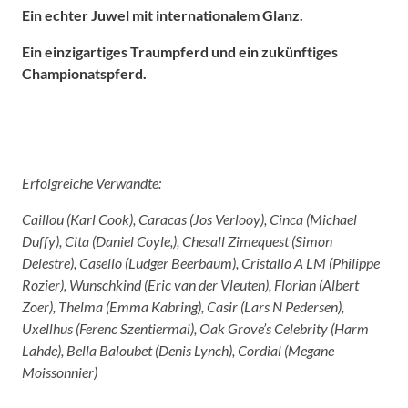
Ein echter Juwel mit internationalem Glanz.
Ein einzigartiges Traumpferd und ein zukünftiges
Championatspferd.
Erfolgreiche Verwandte:
Caillou (Karl Cook), Caracas (Jos Verlooy), Cinca (Michael
Duffy), Cita (Daniel Coyle,), Chesall Zimequest (Simon
Delestre), Casello (Ludger Beerbaum), Cristallo A LM (Philippe
Rozier), Wunschkind (Eric van der Vleuten), Florian (Albert
Zoer), Thelma (Emma Kabring), Casir (Lars N Pedersen),
Uxellhus (Ferenc Szentiermai), Oak Grove’s Celebrity (Harm
Lahde), Bella Baloubet (Denis Lynch), Cordial (Megane
Moissonnier)