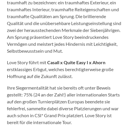
traumhaft zu bezeichnen: ein traumhaftes Exterieur, ein
traumhaftes Interieur, traumhafte Reiteigenschaften und
traumhafte Qualitäten am Sprung. Die brillierende
Qualität und die unübersehbare Leistungseinstellung sind
zwei der herausstechenden Merkmale der Siebenjährigen.
Am Sprung präsentiert Love Story beeindruckendes
Vermögen und meistert jedes Hindernis mit Leichtigkeit,
Selbstbewusstsein und Mut.
Love Story führt mit
Casall x Quite Easy I x Ahorn
erstklassiges Erbgut, welches berechtigterweise große
Hoffnung auf die Zukunft zulässt.
Ihre Siegermentalität hat sie bereits oft unter Beweis
gestellt: 75% (24 an der Zahl!) aller internationalen Starts
auf den großen Turnierplätzen Europas beendete sie
fehlerfrei, sammelte dabei diverse Platzierungen und war
auch schon in CSI* Grand Prix platziert. Love Story ist
bereit für die internationale Tour.