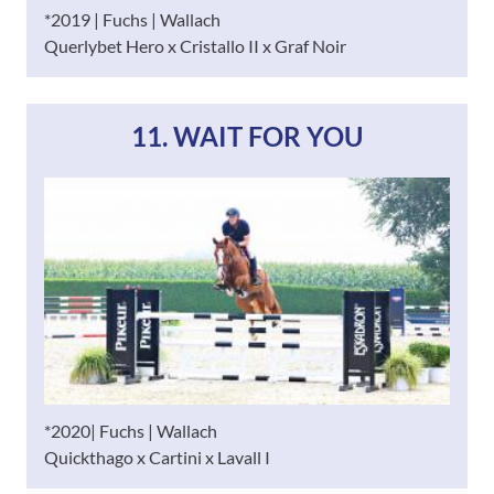
*2019 | Fuchs | Wallach
Querlybet Hero x Cristallo II x Graf Noir
11. WAIT FOR YOU
*2020| Fuchs | Wallach
Quickthago x Cartini x Lavall I