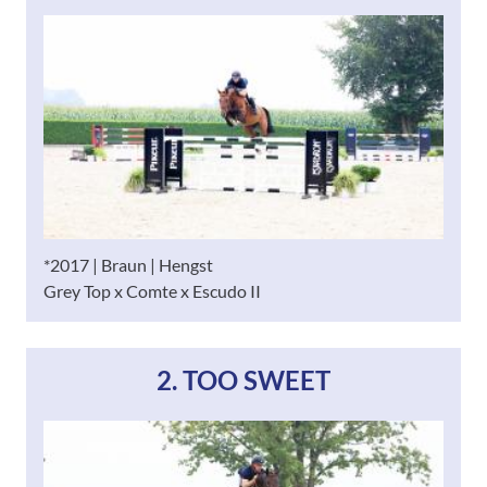
*2017 | Braun | Hengst
Grey Top x Comte x Escudo II
2. TOO SWEET