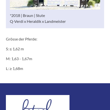
*2018 | Braun | Stute
Q-Verdi x Heraldik x Landmeister
Grösse der Pferde:
S: ≤ 1,62 m
M: 1,63 - 1,67m
L: ≥ 1,68m