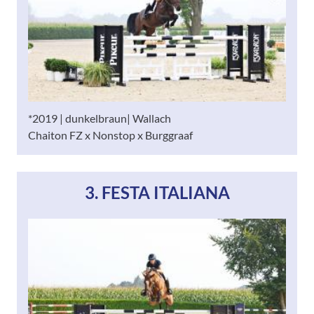
*2019 | dunkelbraun| Wallach
Chaiton FZ x Nonstop x Burggraaf
3. FESTA ITALIANA