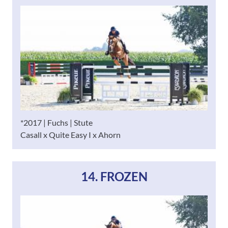
*2017 | Fuchs | Stute
Casall x Quite Easy I x Ahorn
14. FROZEN