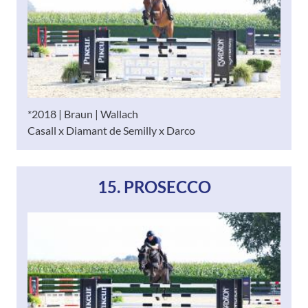
*2018 | Braun | Wallach
Casall x Diamant de Semilly x Darco
15. PROSECCO