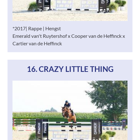
*2017| Rappe | Hengst
Emerald van't Ruytershof x Cooper van de Heffinck x
Cartier van de Heffinck
16. CRAZY LITTLE THING