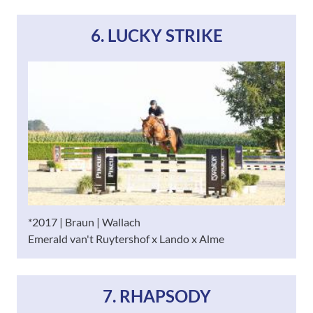
6. LUCKY STRIKE
*2017 | Braun | Wallach
Emerald van't Ruytershof x Lando x Alme
7. RHAPSODY