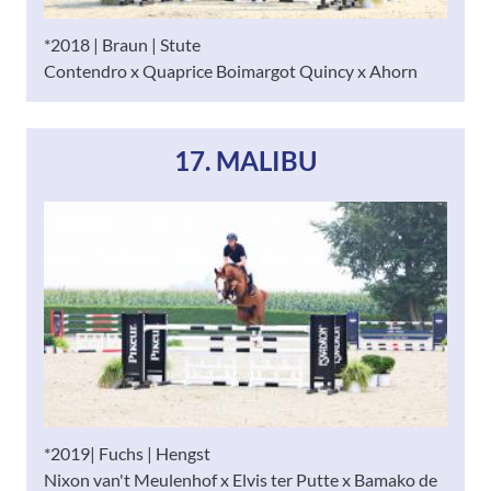
*2018 | Braun | Stute
Contendro x Quaprice Boimargot Quincy x Ahorn
17. MALIBU
*2019| Fuchs | Hengst
Nixon van't Meulenhof x Elvis ter Putte x Bamako de