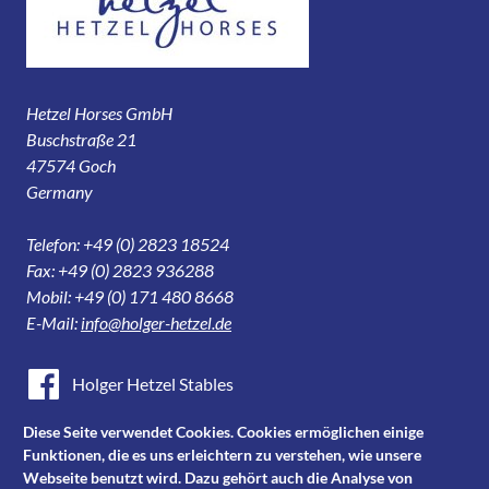
Hetzel Horses GmbH
Buschstraße 21
47574 Goch
Germany
Telefon: +49 (0) 2823 18524
Fax: +49 (0) 2823 936288
Mobil: +49 (0) 171 480 8668
E-Mail:
info@holger-hetzel.de
Holger Hetzel Stables
Holger Hetzel Sport Horse Sales
Diese Seite verwendet Cookies. Cookies ermöglichen einige
Funktionen, die es uns erleichtern zu verstehen, wie unsere
Youtube
Webseite benutzt wird. Dazu gehört auch die Analyse von