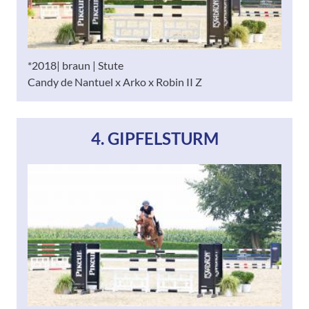
*2018| braun | Stute
Candy de Nantuel x Arko x Robin II Z
4. GIPFELSTURM