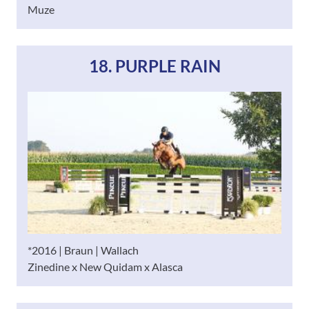
Muze
18. PURPLE RAIN
*2016 | Braun | Wallach
Zinedine x New Quidam x Alasca