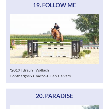
19. FOLLOW ME
*2019 | Braun | Wallach
Conthargos x Chacco-Blue x Calvaro
20. PARADISE