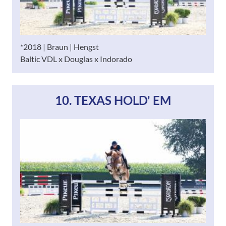
*2018 | Braun | Hengst
Baltic VDL x Douglas x Indorado
10. TEXAS HOLD' EM