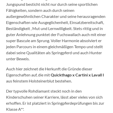
Jungspund besticht nicht nur durch seine sportlichen
Fähigkeiten, sondern auch durch seinen
außergewöhnlichen Charakter und seine herausragenden
Eigenschaften wie Ausgeglichenheit, Einsatzbereitschaft,
Beständigkeit , Mut und Lernwilligkeit. Stets rittig und in
guter Anlehnung punktet der Fuchswallach auch mit einer
super Bascule am Sprung. Voller Harmonie absolviert er
jeden Parcours in einem gleichmäßigen Tempo und stellt
dabei seine Qualitäten als Springpferd und auch Hunter
unter Beweis.
Auch hier zeichnet die Herkunft die Gründe dieser
Eigenschaften auf, die mit
Quickthago x Cartini x Lavall I
aus feinstem Holsteinerblut bestehen.
Der typvolle Rohdiamant steckt noch in den
Kinderschuhen seiner Karriere, lässt aber vieles von sich
erhoffen. Er ist platziert in Springpferdeprüfungen bis zur
Klasse A**.