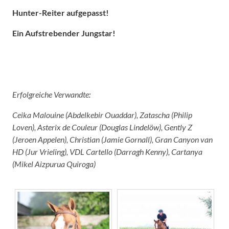
Hunter-Reiter aufgepasst!
Ein Aufstrebender Jungstar!
Erfolgreiche Verwandte
:
Ceika Malouine (Abdelkebir Ouaddar), Zatascha (Philip
Loven), Asterix de Couleur (Douglas Lindelöw), Gently Z
(Jeroen Appelen), Christian (Jamie Gornall), Gran Canyon van
HD (Jur Vrieling), VDL Cartello (Darragh Kenny), Cartanya
(Mikel Aizpurua Quiroga)