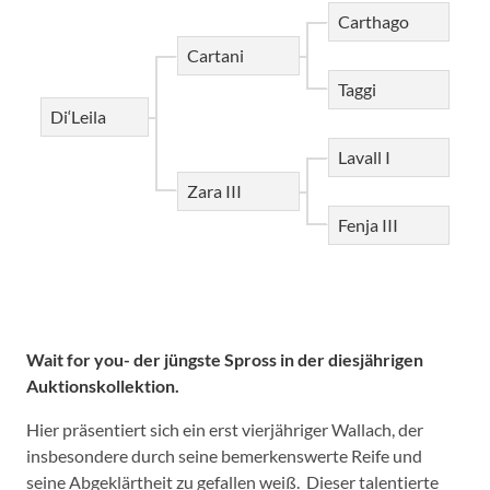
Carthago
Cartani
Taggi
Di‘Leila
Lavall I
Zara III
Fenja III
Wait for you- der jüngste Spross in der diesjährigen
Auktionskollektion.
Hier präsentiert sich ein erst vierjähriger Wallach, der
insbesondere durch seine bemerkenswerte Reife und
seine Abgeklärtheit zu gefallen weiß. Dieser talentierte