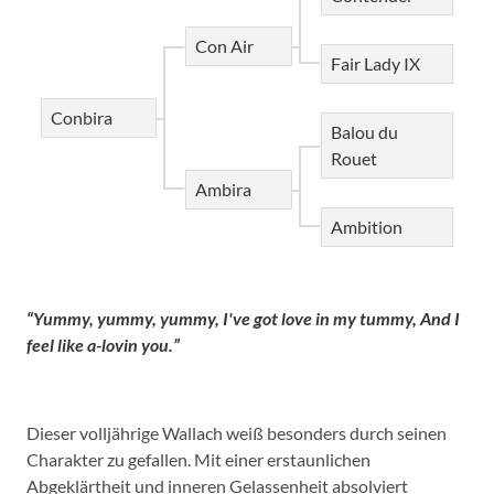
Con Air
Fair Lady IX
Conbira
Balou du
Rouet
Ambira
Ambition
“Yummy, yummy, yummy, I've got love in my tummy, And I
feel like a-lovin you.”
Dieser volljährige Wallach weiß besonders durch seinen
Charakter zu gefallen. Mit einer erstaunlichen
Abgeklärtheit und inneren Gelassenheit absolviert