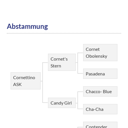
Abstammung
Cornet
Obolensky
Cornet's
Stern
Pasadena
Cornettino
ASK
Chacco- Blue
Candy Girl
Cha-Cha
Contender