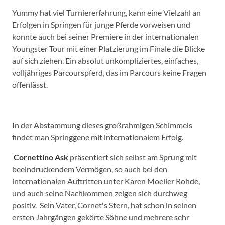
Yummy hat viel Turniererfahrung, kann eine Vielzahl an
Erfolgen in Springen für junge Pferde vorweisen und
konnte auch bei seiner Premiere in der internationalen
Youngster Tour mit einer Platzierung im Finale die Blicke
auf sich ziehen. Ein absolut unkompliziertes, einfaches,
volljähriges Parcourspferd, das im Parcours keine Fragen
offenlässt.
In der Abstammung dieses großrahmigen Schimmels
findet man Springgene mit internationalem Erfolg.
Cornettino Ask
präsentiert sich selbst am Sprung mit
beeindruckendem Vermögen, so auch bei den
internationalen Auftritten unter Karen Moeller Rohde,
und auch seine Nachkommen zeigen sich durchweg
positiv. Sein Vater, Cornet's Stern, hat schon in seinen
ersten Jahrgängen gekörte Söhne und mehrere sehr