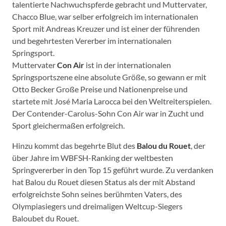
talentierte Nachwuchspferde gebracht und Muttervater,
Chacco Blue, war selber erfolgreich im internationalen
Sport mit Andreas Kreuzer und ist einer der führenden
und begehrtesten Vererber im internationalen
Springsport.
Muttervater
Con Air
ist in der internationalen
Springsportszene eine absolute Größe, so gewann er mit
Otto Becker Große Preise und Nationenpreise und
startete mit José Maria Larocca bei den Weltreiterspielen.
Der Contender-Carolus-Sohn Con Air war in Zucht und
Sport gleichermaßen erfolgreich.
Hinzu kommt das begehrte Blut des
Balou du Rouet
, der
über Jahre im WBFSH-Ranking der weltbesten
Springvererber in den Top 15 geführt wurde. Zu verdanken
hat Balou du Rouet diesen Status als der mit Abstand
erfolgreichste Sohn seines berühmten Vaters, des
Olympiasiegers und dreimaligen Weltcup-Siegers
Baloubet du Rouet.