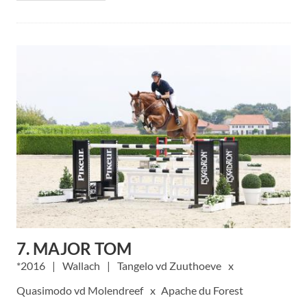
7. MAJOR TOM
2016
Wallach
Tangelo vd Zuuthoeve
Quasimodo vd Molendreef
Apache du Forest