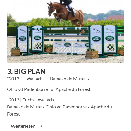
3. BIG PLAN
2013
Wallach
Bamako de Muze
Ohio vd Padenborre
Apache du Forest
*2013 | Fuchs | Wallach
Bamako de Muze x Ohio vd Padenborre x Apache du
Forest
Weiterlesen