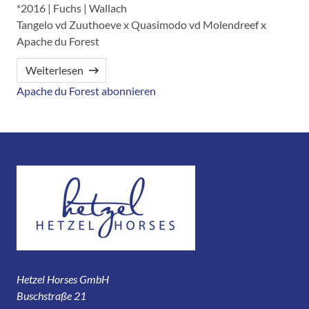
*2016 | Fuchs | Wallach
Tangelo vd Zuuthoeve x Quasimodo vd Molendreef x
Apache du Forest
Weiterlesen
Apache du Forest abonnieren
Hetzel Horses GmbH
Buschstraße 21