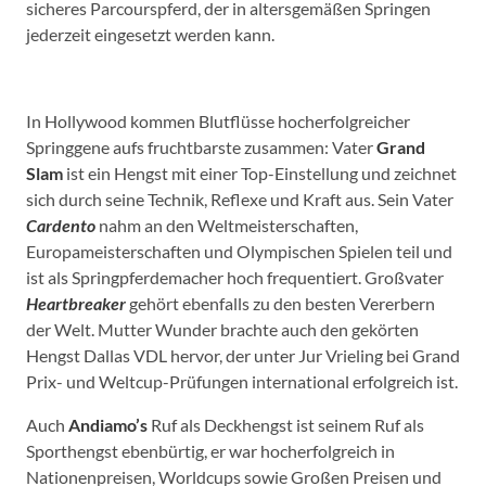
sicheres Parcourspferd, der in altersgemäßen Springen
jederzeit eingesetzt werden kann.
In Hollywood kommen Blutflüsse hocherfolgreicher
Springgene aufs fruchtbarste zusammen: Vater
Grand
Slam
ist ein Hengst mit einer Top-Einstellung und zeichnet
sich durch seine Technik, Reflexe und Kraft aus. Sein Vater
Cardento
nahm an den Weltmeisterschaften,
Europameisterschaften und Olympischen Spielen teil und
ist als Springpferdemacher hoch frequentiert. Großvater
Heartbreaker
gehört ebenfalls zu den besten Vererbern
der Welt. Mutter Wunder brachte auch den gekörten
Hengst Dallas VDL hervor, der unter Jur Vrieling bei Grand
Prix- und Weltcup-Prüfungen international erfolgreich ist.
Auch
Andiamo’s
Ruf als Deckhengst ist seinem Ruf als
Sporthengst ebenbürtig, er war hocherfolgreich in
Nationenpreisen, Worldcups sowie Großen Preisen und