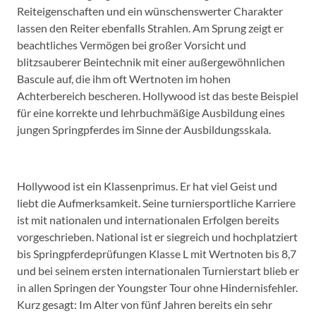
Reiteigenschaften und ein wünschenswerter Charakter
lassen den Reiter ebenfalls Strahlen. Am Sprung zeigt er
beachtliches Vermögen bei großer Vorsicht und
blitzsauberer Beintechnik mit einer außergewöhnlichen
Bascule auf, die ihm oft Wertnoten im hohen
Achterbereich bescheren. Hollywood ist das beste Beispiel
für eine korrekte und lehrbuchmäßige Ausbildung eines
jungen Springpferdes im Sinne der Ausbildungsskala.
Hollywood ist ein Klassenprimus. Er hat viel Geist und
liebt die Aufmerksamkeit. Seine turniersportliche Karriere
ist mit nationalen und internationalen Erfolgen bereits
vorgeschrieben. National ist er siegreich und hochplatziert
bis Springpferdeprüfungen Klasse L mit Wertnoten bis 8,7
und bei seinem ersten internationalen Turnierstart blieb er
in allen Springen der Youngster Tour ohne Hindernisfehler.
Kurz gesagt: Im Alter von fünf Jahren bereits ein sehr