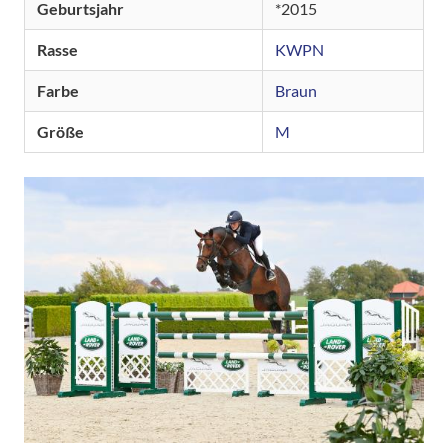
Geburtsjahr
2015
Rasse
KWPN
Farbe
Braun
Größe
M