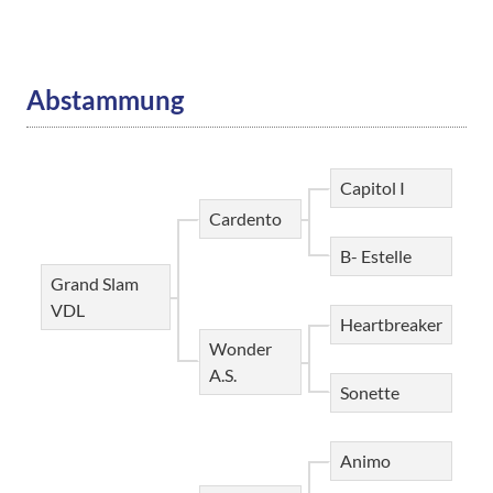
Abstammung
Capitol I
Cardento
B- Estelle
Grand Slam
VDL
Heartbreaker
Wonder
A.S.
Sonette
Animo