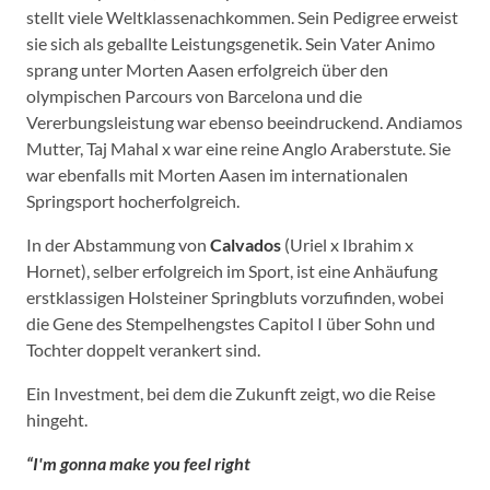
stellt viele Weltklassenachkommen. Sein Pedigree erweist
sie sich als geballte Leistungsgenetik. Sein Vater Animo
sprang unter Morten Aasen erfolgreich über den
olympischen Parcours von Barcelona und die
Vererbungsleistung war ebenso beeindruckend. Andiamos
Mutter, Taj Mahal x war eine reine Anglo Araberstute. Sie
war ebenfalls mit Morten Aasen im internationalen
Springsport hocherfolgreich.
In der Abstammung von
Calvados
(Uriel x Ibrahim x
Hornet), selber erfolgreich im Sport, ist eine Anhäufung
erstklassigen Holsteiner Springbluts vorzufinden, wobei
die Gene des Stempelhengstes Capitol I über Sohn und
Tochter doppelt verankert sind.
Ein Investment, bei dem die Zukunft zeigt, wo die Reise
hingeht.
“I'm gonna make you feel right
….