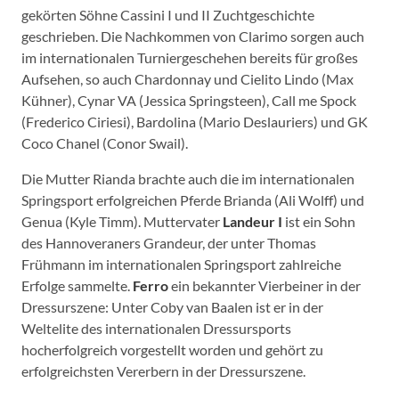
gekörten Söhne Cassini I und II Zuchtgeschichte
geschrieben. Die Nachkommen von Clarimo sorgen auch
im internationalen Turniergeschehen bereits für großes
Aufsehen, so auch Chardonnay und Cielito Lindo (Max
Kühner), Cynar VA (Jessica Springsteen), Call me Spock
(Frederico Ciriesi), Bardolina (Mario Deslauriers) und GK
Coco Chanel (Conor Swail).
Die Mutter Rianda brachte auch die im internationalen
Springsport erfolgreichen Pferde Brianda (Ali Wolff) und
Genua (Kyle Timm). Muttervater
Landeur I
ist ein Sohn
des Hannoveraners Grandeur, der unter Thomas
Frühmann im internationalen Springsport zahlreiche
Erfolge sammelte.
Ferro
ein bekannter Vierbeiner in der
Dressurszene: Unter Coby van Baalen ist er in der
Weltelite des internationalen Dressursports
hocherfolgreich vorgestellt worden und gehört zu
erfolgreichsten Vererbern in der Dressurszene.