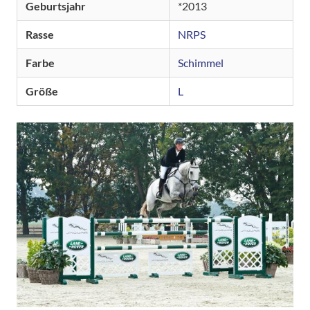
Geburtsjahr
2013
Rasse
NRPS
Farbe
Schimmel
Größe
L