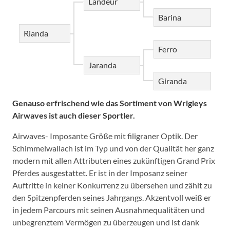
Landeur
Barina
Rianda
Ferro
Jaranda
Giranda
Genauso erfrischend wie das
Sortiment von Wrigleys
Airwaves ist auch dieser Sportler.
Airwaves- Imposante Größe mit filigraner Optik. Der
Schimmelwallach ist im Typ und von der Qualität her ganz
modern mit allen Attributen eines zukünftigen Grand Prix
Pferdes ausgestattet. Er ist in der Imposanz seiner
Auftritte in keiner Konkurrenz zu übersehen und zählt zu
den Spitzenpferden seines Jahrgangs. Akzentvoll weiß er
in jedem Parcours mit seinen Ausnahmequalitäten und
unbegrenztem Vermögen zu überzeugen und ist dank