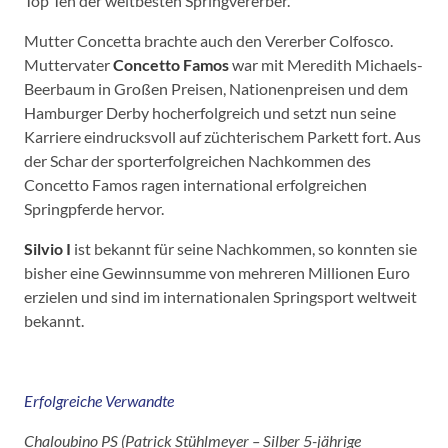
Top Ten der weltbesten Springvererber.
Mutter Concetta brachte auch den Vererber Colfosco.
Muttervater
Concetto Famos
war mit Meredith Michaels-
Beerbaum in Großen Preisen, Nationenpreisen und dem
Hamburger Derby hocherfolgreich und setzt nun seine
Karriere eindrucksvoll auf züchterischem Parkett fort. Aus
der Schar der sporterfolgreichen Nachkommen des
Concetto Famos ragen international erfolgreichen
Springpferde hervor.
Silvio I
ist bekannt für seine Nachkommen, so konnten sie
bisher eine Gewinnsumme von mehreren Millionen Euro
erzielen und sind im internationalen Springsport weltweit
bekannt.
Erfolgreiche Verwandte
Chaloubino PS (Patrick Stühlmeyer – Silber 5-jährige