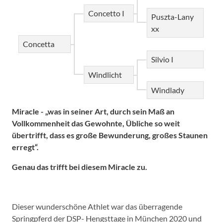
Concetto I
Puszta-Lany
xx
Concetta
Silvio I
Windlicht
Windlady
Miracle - „was in seiner Art, durch sein Maß an
Vollkommenheit das Gewohnte, Übliche so weit
übertrifft, dass es große Bewunderung, großes Staunen
erregt“.
Genau das trifft bei diesem Miracle zu.
Dieser wunderschöne Athlet war das überragende
Springpferd der DSP- Hengsttage in München 2020 und