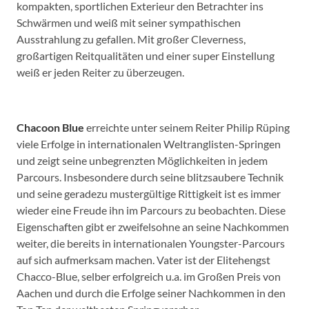
kompakten, sportlichen Exterieur den Betrachter ins
Schwärmen und weiß mit seiner sympathischen
Ausstrahlung zu gefallen. Mit großer Cleverness,
großartigen Reitqualitäten und einer super Einstellung
weiß er jeden Reiter zu überzeugen.
Chacoon Blue
erreichte unter seinem Reiter Philip Rüping
viele Erfolge in internationalen Weltranglisten-Springen
und zeigt seine unbegrenzten Möglichkeiten in jedem
Parcours. Insbesondere durch seine blitzsaubere Technik
und seine geradezu mustergültige Rittigkeit ist es immer
wieder eine Freude ihn im Parcours zu beobachten. Diese
Eigenschaften gibt er zweifelsohne an seine Nachkommen
weiter, die bereits in internationalen Youngster-Parcours
auf sich aufmerksam machen. Vater ist der Elitehengst
Chacco-Blue, selber erfolgreich u.a. im Großen Preis von
Aachen und durch die Erfolge seiner Nachkommen in den