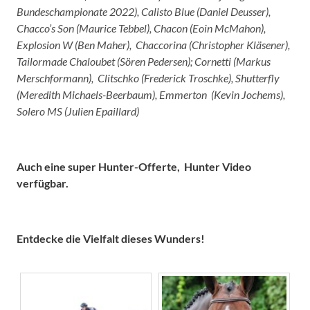
Bundeschampionate 2022), Calisto Blue (Daniel Deusser),
Chacco’s Son (Maurice Tebbel), Chacon (Eoin McMahon),
Explosion W (Ben Maher), Chaccorina (Christopher Kläsener),
Tailormade Chaloubet (Sören Pedersen); Cornetti (Markus
Merschformann), Clitschko (Frederick Troschke), Shutterfly
(Meredith Michaels-Beerbaum), Emmerton (Kevin Jochems),
Solero MS (Julien Epaillard)
Auch eine super Hunter-Offerte, Hunter Video
verfügbar.
Entdecke die Vielfalt dieses Wunders!