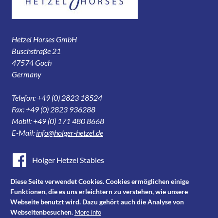
Hetzel Horses GmbH
Buschstraße 21
47574 Goch
Germany
Telefon: +49 (0) 2823 18524
Fax: +49 (0) 2823 936288
Mobil: +49 (0) 171 480 8668
E-Mail:
info@holger-hetzel.de
Holger Hetzel Stables
Holger Hetzel Sport Horse Sales
Diese Seite verwendet Cookies. Cookies ermöglichen einige
Funktionen, die es uns erleichtern zu verstehen, wie unsere
Youtube
Webseite benutzt wird. Dazu gehört auch die Analyse von
Webseitenbesuchen.
More info