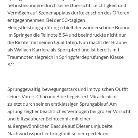
fiel insbesondere durch seine Übersicht, Leichtigkeit und
Vermögen auf. Szenenapplaus durfte er schon des Öfteren
entgegennehmen. Bei der 50-tägigen
Hengstleistungsprüfung erhielt der wunderschöne Braune
im Springen die Teilnote 8,54 und beeindruckte nicht nur
die Richter mit seinen Qualitäten. Nun macht der Braune
als Wallach Karriere als Sportpferd und ist bereits mit
Traumnoten siegreich in Springpferdeprüfungen Klasse
A**.
Sprunggewaltig, bewegungsstark und im typischen Outfit
seines Vaters Chacoon Blue begeistert Miracle nicht
zuletzt durch seinen erstklassigen Sprungablauf. Am
Sprung zeigt er beachtliches Vermögen bei großer Vorsicht
und blitzsauberer Beintechnik mit einer
außergewöhnlichen Bascule auf. Dieser umjubelte
Nachwuchssportler bringt mit seinem perfekten,