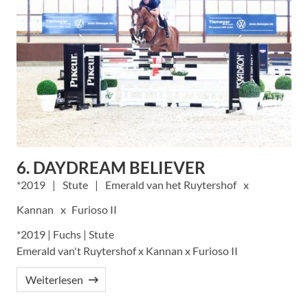
6. DAYDREAM BELIEVER
2019
Stute
Emerald van het Ruytershof
Kannan
Furioso II
*2019 | Fuchs | Stute
Emerald van't Ruytershof x Kannan x Furioso II
Weiterlesen