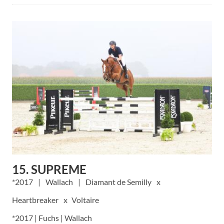
15. SUPREME
2017
Wallach
Diamant de Semilly
Heartbreaker
Voltaire
*2017 | Fuchs | Wallach