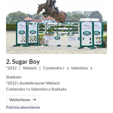
2. Sugar Boy
2012
Wallach
Contendro I
Valentino
Stakkato
*2012 | dunkelbrauner Wallach
Contendro I x Valentino x Stakkato
Weiterlesen
Patricia abonnieren