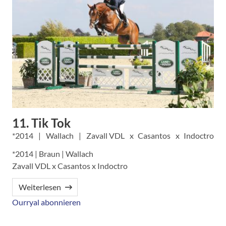
11. Tik Tok
2014
Wallach
Zavall VDL
Casantos
Indoctro
*2014 | Braun | Wallach
Zavall VDL x Casantos x Indoctro
Weiterlesen
Ourryal abonnieren