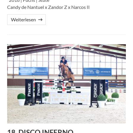
Candy de Nantuel x Zandor Z x Narcos II
Weiterlesen
18. DISCO INFERNO