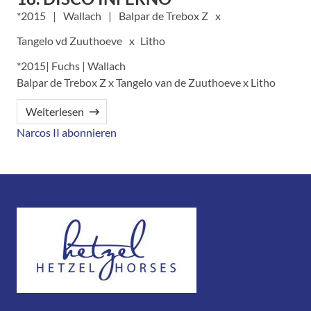
2015
Wallach
Balpar de Trebox Z
Tangelo vd Zuuthoeve
Litho
*2015| Fuchs | Wallach
Balpar de Trebox Z x Tangelo van de Zuuthoeve x Litho
Weiterlesen
Narcos II abonnieren