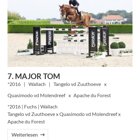
7. MAJOR TOM
2016
Wallach
Tangelo vd Zuuthoeve
Quasimodo vd Molendreef
Apache du Forest
*2016 | Fuchs | Wallach
Tangelo vd Zuuthoeve x Quasimodo vd Molendreef x
Apache du Forest
Weiterlesen