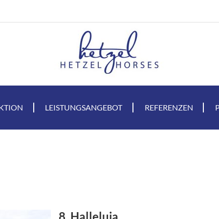
KTION
LEISTUNGSANGEBOT
REFERENZEN
8. Halleluja