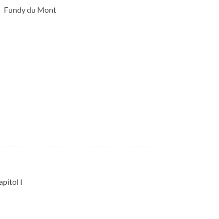
Fundy du Mont
apitol I