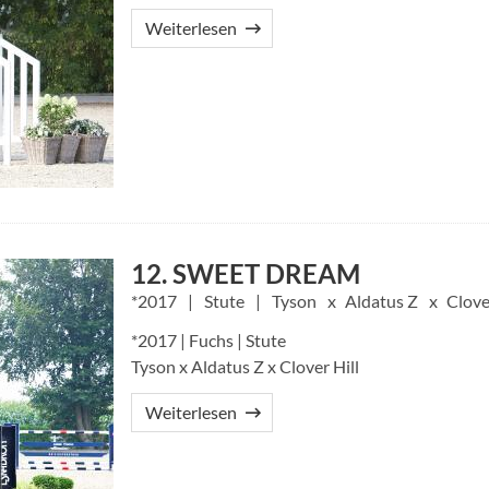
Weiterlesen
12. SWEET DREAM
2017
Stute
Tyson
Aldatus Z
Clove
*2017 | Fuchs | Stute
Tyson x Aldatus Z x Clover Hill
Weiterlesen