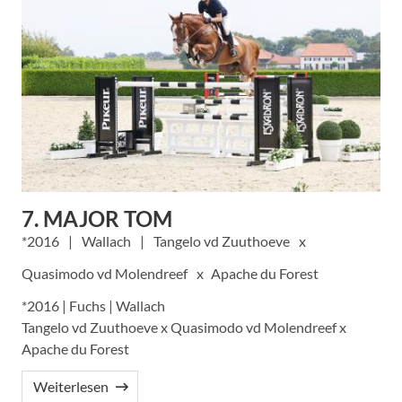
7. MAJOR TOM
2016
Wallach
Tangelo vd Zuuthoeve
Quasimodo vd Molendreef
Apache du Forest
*2016 | Fuchs | Wallach
Tangelo vd Zuuthoeve x Quasimodo vd Molendreef x
Apache du Forest
Weiterlesen