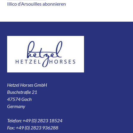
Illico d‘Arsouilles abonnieren
Hetzel Horses GmbH
Buschstraße 21
47574 Goch
Germany
Telefon: +49 (0) 2823 18524
Fax: +49 (0) 2823 936288