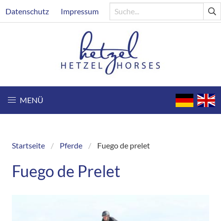
Direkt
Header
Datenschutz
Impressum
zum
Inhalt
MENÜ
Startseite
Pferde
Fuego de prelet
Breadcrumb
Fuego de Prelet