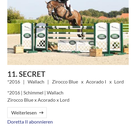
11. SECRET
2016
Wallach
Zirocco Blue
Acorado I
Lord
*2016 | Schimmel | Wallach
Zirocco Blue x Acorado x Lord
Weiterlesen
Doretta II abonnieren