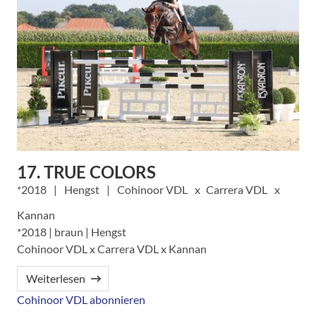
17. TRUE COLORS
2018
Hengst
Cohinoor VDL
Carrera VDL
Kannan
*2018 | braun | Hengst
Cohinoor VDL x Carrera VDL x Kannan
Weiterlesen
Cohinoor VDL abonnieren