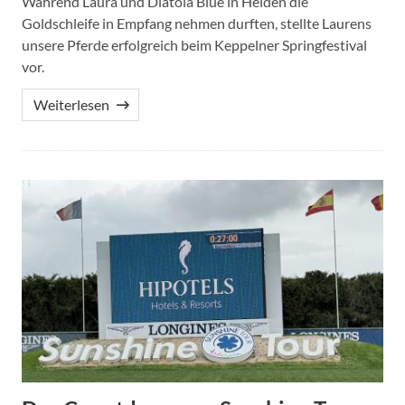
Während Laura und Diatola Blue in Heiden die
Goldschleife in Empfang nehmen durften, stellte Laurens
unsere Pferde erfolgreich beim Keppelner Springfestival
vor.
Weiterlesen