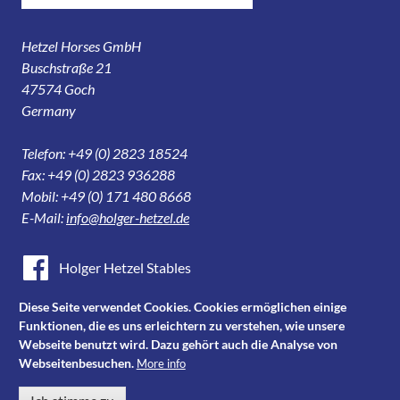
Hetzel Horses GmbH
Buschstraße 21
47574 Goch
Germany
Telefon: +49 (0) 2823 18524
Fax: +49 (0) 2823 936288
Mobil: +49 (0) 171 480 8668
E-Mail:
info@holger-hetzel.de
Holger Hetzel Stables
Holger Hetzel Sport Horse Sales
Diese Seite verwendet Cookies. Cookies ermöglichen einige
Funktionen, die es uns erleichtern zu verstehen, wie unsere
Youtube
Webseite benutzt wird. Dazu gehört auch die Analyse von
Webseitenbesuchen.
More info
Instagram