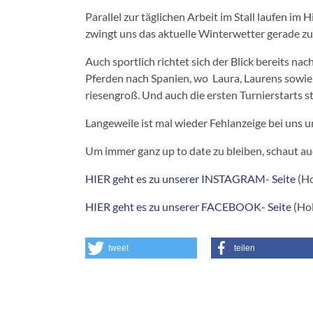
Parallel zur täglichen Arbeit im Stall laufen 
zwingt uns das aktuelle Winterwetter gerade zu 
Auch sportlich richtet sich der Blick bereits n
Pferden nach Spanien, wo Laura, Laurens sowie m
riesengroß. Und auch die ersten Turnierstarts
Langeweile ist mal wieder Fehlanzeige bei uns u
Um immer ganz up to date zu bleiben, schaut a
HIER geht es zu unserer INSTAGRAM- Seite
(Ho
HIER geht es zu unserer FACEBOOK- Seite
(Hol
tweet
teilen