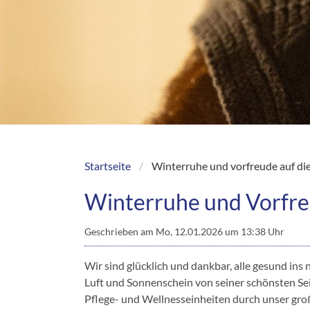
Startseite
Winterruhe und vorfreude auf di
Breadcrumb
Winterruhe und Vorfre
Geschrieben am
Mo, 12.01.2026 um 13:38 Uhr
Wir sind glücklich und dankbar, alle gesund ins 
Luft und Sonnenschein von seiner schönsten Seit
Pflege- und Wellnesseinheiten durch unser großa