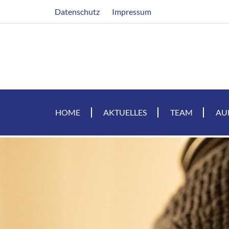
Direkt
Header
Datenschutz
Impressum
zum
Inhalt
HOME
AKTUELLES
TEAM
AU