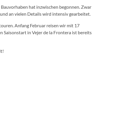
eues Bauvorhaben hat inzwischen begonnen. Zwar
nd an vielen Details wird intensiv gearbeitet.
htouren. Anfang Februar reisen wir mit 17
Saisonstart in Vejer de la Frontera ist bereits
t!