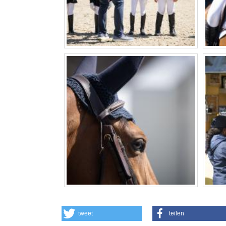
tweet
teilen