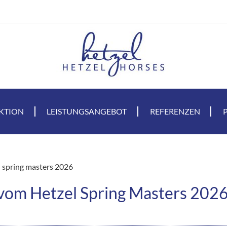
KTION
LEISTUNGSANGEBOT
REFERENZEN
 spring masters 2026
vom Hetzel Spring Masters 202