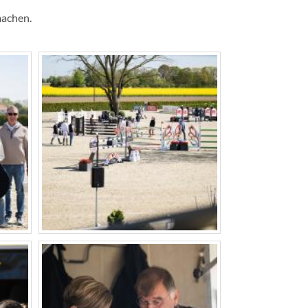
machen.