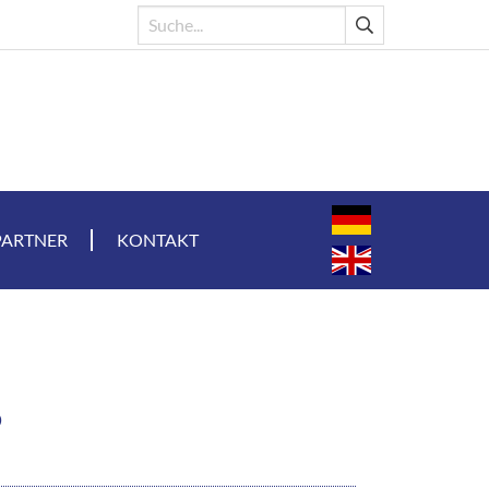
PARTNER
KONTAKT
6