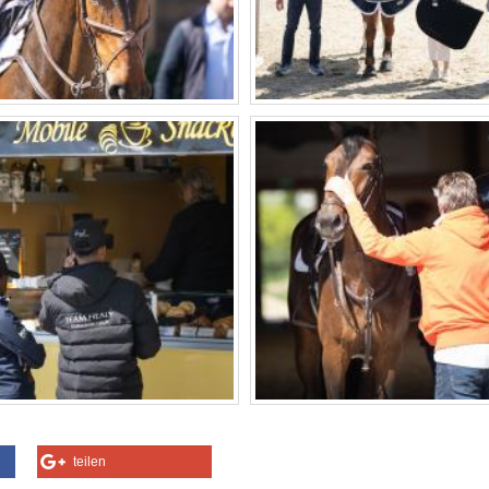
teilen