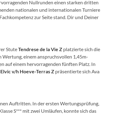
hervorragenden Nullrunden einen starken dritten
menden nationalen und internationalen Turniere
d Fachkompetenz zur Seite stand. Dir und Deiner
rer Stute
Tendrese de la Vie Z
platzierte sich die
ten Wertung, einem anspruchsvollen 1,45m-
en auf einem hervorragenden fünften Platz. In
n
Elvic v/h Hoeve-Terras Z
präsentierte sich Ava
nen Auftritten. In der ersten Wertungsprüfung,
lasse S*** mit zwei Umläufen, konnte sich das