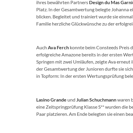
ihres bewährten Partners
Design du Mas Garn
Platz. In der Gesamtwertung belegte Johanna e
blicken. Begleitet und trainiert wurde sie einm
Familie herzliche Glückwünsche zu der erfolgre
Auch
Ava Ferch
konnte beim Consteeds Preis de
erfolgreiche Amazone bereits in der ersten Wer
Springen mit zwei Umläufen, zeigte Ava erneut 
der Gesamtwertung der Junioren durfte sie sich
in Topform: In der ersten Wertungsprüfung bele
Lasino Grande
und
Julian Schuchmann
waren b
eine Zeitspringprüfung Klasse S** wurden die b
Paar platzieren. Am Ende belegten sie einen be