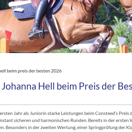
ell beim preis der besten 2026
Johanna Hell beim Preis der Be
 ersten Jahr als Juniorin starke Leistungen beim Consteed‘s Preis
onstant sicheren und harmonischen Runden. Bereits in der ersten
den. Besonders in der zweiten Wertung, einer Springprüfung der Kla