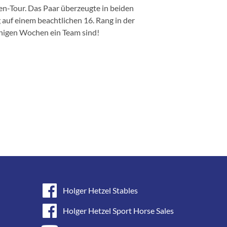
en-Tour. Das Paar überzeugte in beiden
uf einem beachtlichen 16. Rang in der
enigen Wochen ein Team sind!
Holger Hetzel Stables
Holger Hetzel Sport Horse Sales