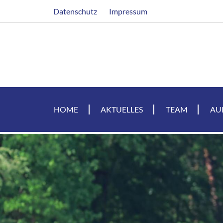
Direkt
Header
Datenschutz
Impressum
zum
Inhalt
HOME
AKTUELLES
TEAM
AU