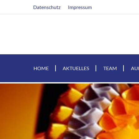
Direkt
Header
Datenschutz
Impressum
zum
Inhalt
HOME
AKTUELLES
TEAM
AU