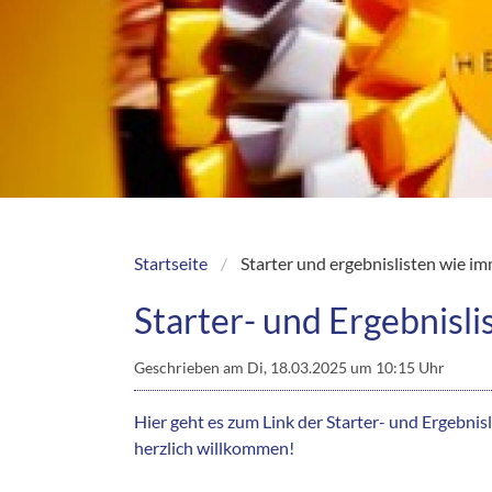
Startseite
Starter und ergebnislisten wie im
Breadcrumb
Starter- und Ergebnis
Geschrieben am
Di, 18.03.2025 um 10:15 Uhr
Hier geht es zum Link der Starter- und Ergebnis
herzlich willkommen!