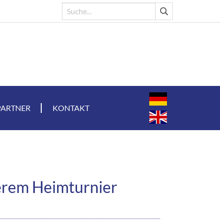
PARTNER
KONTAKT
serem Heimturnier