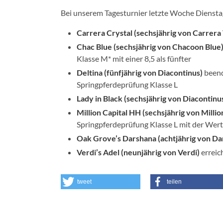
Bei unserem Tagesturnier letzte Woche Dienstag
Carrera Crystal (sechsjährig von Carrer
Chac Blue (sechsjährig von Chacoon Blue
Klasse M* mit einer 8,5 als fünfter
Deltina (fünfjährig von Diacontinus)
beend
Springpferdeprüfung Klasse L
Lady in Black (sechsjährig von Diacontin
Million Capital HH (sechsjährig von Millio
Springpferdeprüfung Klasse L mit der Wert
Oak Grove’s Darshana (achtjährig von Da
Verdi’s Adel (neunjährig von Verdi)
erreic
tweet
teilen