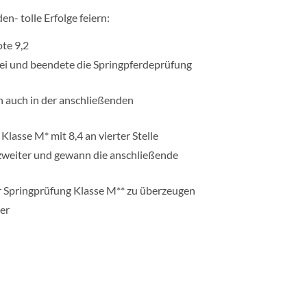
- tolle Erfolge feiern:
te 9,2
drei und beendete die Springpferdeprüfung
ch auch in der anschließenden
Klasse M* mit 8,4 an vierter Stelle
 zweiter und gewann die anschließende
r Springprüfung Klasse M** zu überzeugen
ier