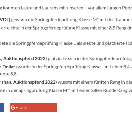
 konnten Laura und Laurens mit unseren – vor allem jungen Pferden
a VDL)
gewann die Springpferdeprüfung Klasse M* mit der Traumno
)
erreichte in der Springpferdeprüfung Klasse mit einer 8,5 Rang 
ete die Springpferdeprüfung Klasse L als siebte und platzierte si
us, Auktionspferd 2022)
platzierte sich in der Springpferdeprüfung 
n Dollar)
wurde in der Springpferdeprüfung Klasse L mit einer 8,4
note 8,8
rshan, Auktionspferd 2022)
wusste mit einem fünften Rang in de
hte in der Springprüfung Klasse M** mit einer tollen Runde Rang v
teilen