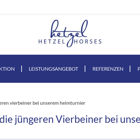
KTION
LEISTUNGSANGEBOT
REFERENZEN
geren vierbeiner bei unserem heimturnier
r die jüngeren Vierbeiner bei un