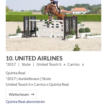
10. UNITED AIRLINES
2017
Stute
United Touch S
Carrico
Quinta Real
*2017 | dunkelbraun | Stute
United Touch S x Carrico x Quinta Real
Weiterlesen
Quinta Real abonnieren