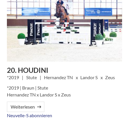
20. HOUDINI
2019
Stute
Hernandez TN
Landor S
Zeus
*2019 | Braun | Stute
Hernandez TN x Landor S x Zeus
Weiterlesen
Neuvelle-S abonnieren